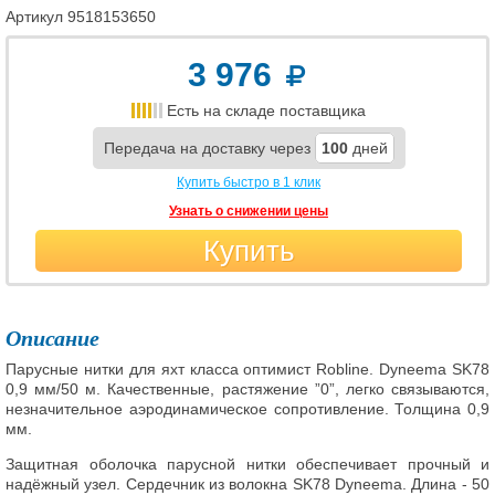
Артикул
9518153650
3 976
Есть на складе поставщика
Передача на доставку через
100
дней
Купить быстро в 1 клик
Узнать о снижении цены
Купить
Описание
Парусные нитки для яхт класса оптимист Robline. Dyneema SK78
0,9 мм/50 м. Качественные, растяжение ”0”, легко связываются,
незначительное аэродинамическое сопротивление. Толщина 0,9
мм.
Защитная оболочка парусной нитки обеспечивает прочный и
надёжный узел. Сердечник из волокна SK78 Dyneema. Длина - 50