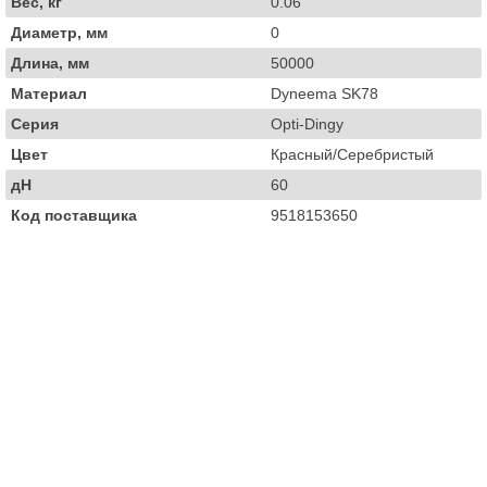
Вес, кг
0.06
Диаметр, мм
0
Длина, мм
50000
Материал
Dyneema SK78
Серия
Opti-Dingy
Цвет
Красный/Серебристый
дН
60
Код поставщика
9518153650