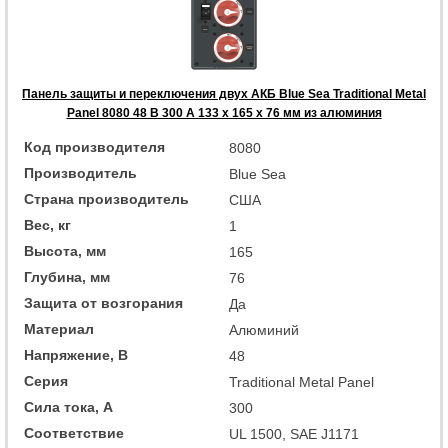
Панель защиты и переключения двух АКБ Blue Sea Traditional Metal
Panel 8080 48 В 300 А 133 x 165 x 76 мм из алюминия
Код производителя
8080
Производитель
Blue Sea
Страна производитель
США
Вес, кг
1
Высота, мм
165
Глубина, мм
76
Защита от возгорания
Да
Материал
Алюминий
Напряжение, В
48
Серия
Traditional Metal Panel
Сила тока, А
300
Соответствие
UL 1500, SAE J1171