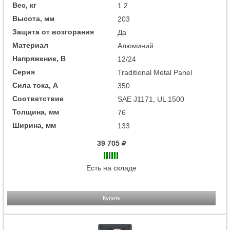
Вес, кг
1.2
Высота, мм
203
Защита от возгорания
Да
Материал
Алюминий
Напряжение, В
12/24
Серия
Traditional Metal Panel
Сила тока, А
350
Соответствие
SAE J1171, UL 1500
Толщина, мм
76
Ширина, мм
133
39 705
Есть на складе
Купить