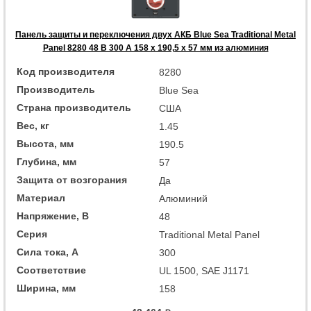
Панель защиты и переключения двух АКБ Blue Sea Traditional Metal
Panel 8280 48 В 300 А 158 x 190,5 x 57 мм из алюминия
Код производителя
8280
Производитель
Blue Sea
Страна производитель
США
Вес, кг
1.45
Высота, мм
190.5
Глубина, мм
57
Защита от возгорания
Да
Материал
Алюминий
Напряжение, В
48
Серия
Traditional Metal Panel
Сила тока, А
300
Соответствие
UL 1500, SAE J1171
Ширина, мм
158