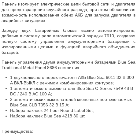
Панель изолирует электрические цепи бытовой сети и двигателя
для предотвращения случайного разряда, при этом обеспечивая
возможность использования обеих АКБ для запуска двигателя в
аварийных ситуациях.
Зарядку двух батарейных блоков можно автоматизировать,
добавив в систему реле автоматической зарядки 7610, создавая
полную систему управления аккумуляторными батареями с
изолированными цепями и функцией аварийного объединения
батарей.
Панель управления двумя аккумуляторными батареями Blue Sea
Traditional Metal Panel 8686 состоит из:
1 двухполюсного переключателя АКБ Blue Sea 6011 32 В 300
А ВКЛ-ВЫКЛ с режимом комбинирования контуров;
1 автоматического выключателя Blue Sea C-Series 7549 48 В
DC / 240 В AC 100 А;
2 автоматических выключателей кнопочных неотключаемых
Blue Sea CLB 7056 32 В 15 А;
Набора наклеек 24-hour Round Label Set;
Набора наклеек Blue Sea 4218 30 шт.
Преимущества;