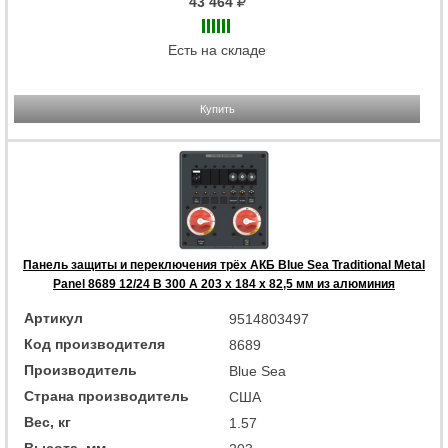
43 464
Есть на складе
Купить
Панель защиты и переключения трёх АКБ Blue Sea Traditional Metal
Panel 8689 12/24 В 300 А 203 x 184 x 82,5 мм из алюминия
Артикул
9514803497
Код производителя
8689
Производитель
Blue Sea
Страна производитель
США
Вес, кг
1.57