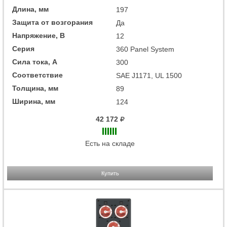
Длина, мм
197
Защита от возгорания
Да
Напряжение, В
12
Серия
360 Panel System
Сила тока, А
300
Соответствие
SAE J1171, UL 1500
Толщина, мм
89
Ширина, мм
124
42 172
Есть на складе
Купить