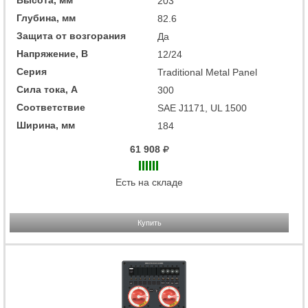
Высота, мм
203
Глубина, мм
82.6
Защита от возгорания
Да
Напряжение, В
12/24
Серия
Traditional Metal Panel
Сила тока, А
300
Соответствие
SAE J1171, UL 1500
Ширина, мм
184
61 908
Есть на складе
Купить