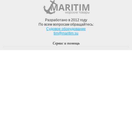
Разработано в 2012 году
По всем вопросам обращайтесь:
Судовое оборудование
tim@maritim.su
Сервис и помощь
Вход
Регистрация
Профиль
О компании
Доставка
Оплата
О нас
Наши Бренды
Мы в соцсетях