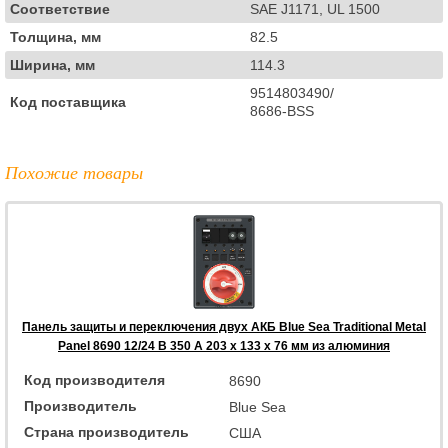
Соответствие
SAE J1171, UL 1500
Толщина, мм
82.5
Ширина, мм
114.3
9514803490/
Код поставщика
8686-BSS
Похожие товары
Панель защиты и переключения двух АКБ Blue Sea Traditional Metal
Panel 8690 12/24 В 350 А 203 x 133 x 76 мм из алюминия
Код производителя
8690
Производитель
Blue Sea
Страна производитель
США