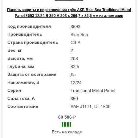
Панель защиты и переключения трёх АКБ Blue Sea Traditional Metal
Panel 8693 12/24 В 350 А 203 x 266,7 x 82,5 мм из алюминия
Код производителя
8693
Производитель
Blue Sea
Страна производитель
США
Вес, кг
2
Высота, мм
203
Глубина, мм
82.5
Защита от возгорания
Да
Напряжение, В
12/24
Серия
Traditional Metal Panel
Сила тока, А
350
Соответствие
SAE J1171, UL 1500
80 586
Есть на складе