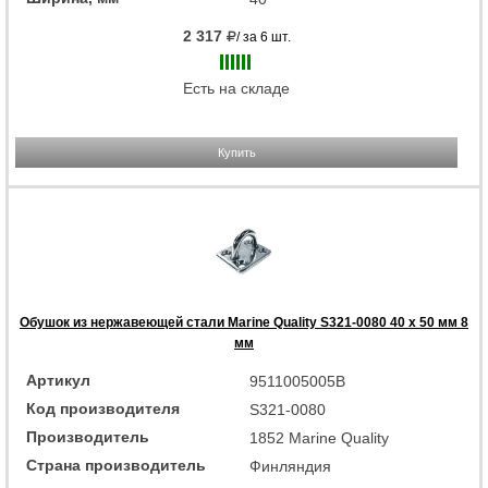
2 317
/ за 6 шт.
Есть на складе
Купить
Обушок из нержавеющей стали Marine Quality S321-0080 40 x 50 мм 8
мм
Артикул
9511005005B
Код производителя
S321-0080
Производитель
1852 Marine Quality
Страна производитель
Финляндия