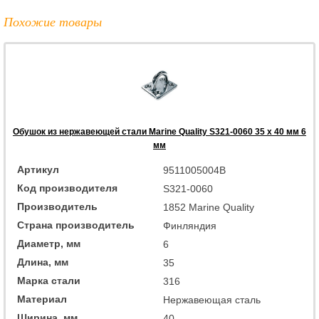
Похожие товары
Обушок из нержавеющей стали Marine Quality S321-0060 35 x 40 мм 6
мм
Артикул
9511005004B
Код производителя
S321-0060
Производитель
1852 Marine Quality
Страна производитель
Финляндия
Диаметр, мм
6
Длина, мм
35
Марка стали
316
Материал
Нержавеющая сталь
Ширина, мм
40