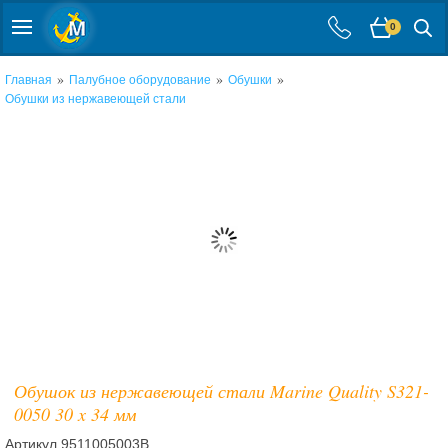
0
»
»
»
Главная
Палубное оборудование
Обушки
Обушки из нержавеющей стали
Обушок из нержавеющей стали Marine Quality S321-
0050 30 x 34 мм
Артикул
9511005003B