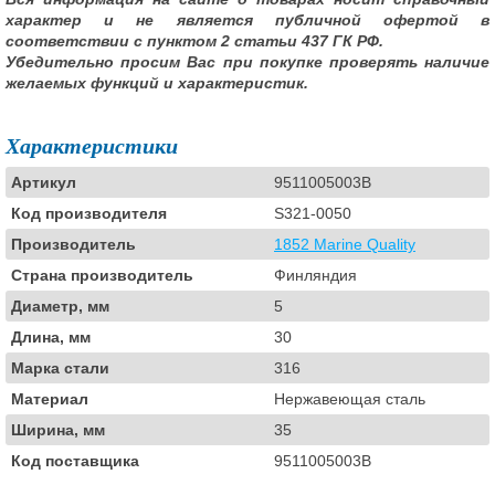
характер и не является публичной офертой в
соответствии с пунктом 2 статьи 437 ГК РФ.
Убедительно просим Вас при покупке проверять наличие
желаемых функций и характеристик.
Характеристики
Артикул
9511005003B
Код производителя
S321-0050
Производитель
1852 Marine Quality
Страна производитель
Финляндия
Диаметр, мм
5
Длина, мм
30
Марка стали
316
Материал
Нержавеющая сталь
Ширина, мм
35
Код поставщика
9511005003B