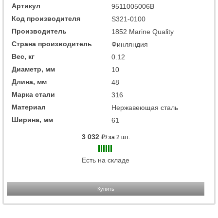
Артикул
9511005006B
Код производителя
S321-0100
Производитель
1852 Marine Quality
Страна производитель
Финляндия
Вес, кг
0.12
Диаметр, мм
10
Длина, мм
48
Марка стали
316
Материал
Нержавеющая сталь
Ширина, мм
61
3 032
/ за 2 шт.
Есть на складе
Купить