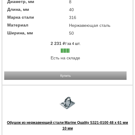
Диаметр, мм
8
Длина, мм
40
Марка стали
316
Материал
Нержавеющая сталь
Ширина, мм
50
2 231
/ за 4 шт.
Есть на складе
Купить
Обушок из нержавеющей стали Marine Quality S321-0100 48 x 61 мм
10 мм