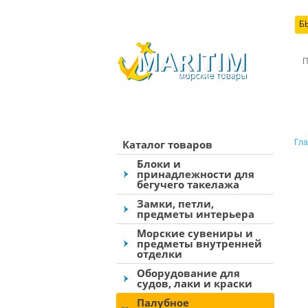
Б
КО
Каталог товаров
Гла
Блоки и
принадлежности для
бегучего такелажа
Замки, петли,
предметы интерьера
Морские сувениры и
предметы внутренней
отделки
Оборудование для
судов, лаки и краски
Палубное