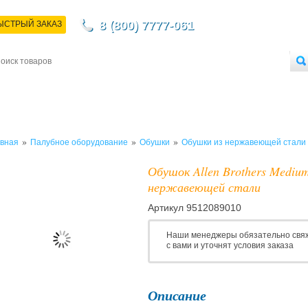
8 (800) 7777-061
ЫСТРЫЙ ЗАКАЗ
НТАКТЫ
ДОСТАВКА
ОПЛАТА
О МАГАЗИНЕ
ОПТОВЫМ ПОКУПАТЕЛЯМ
»
»
»
вная
Палубное оборудование
Обушки
Обушки из нержавеющей стали
Обушок Allen Brothers Mediu
нержавеющей стали
Артикул
9512089010
Наши менеджеры обязательно свя
с вами и уточнят условия заказа
Описание