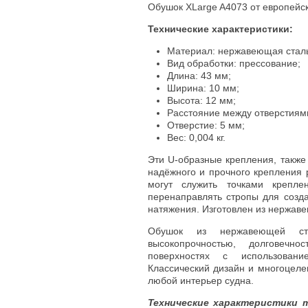
Обушок XLarge A4073 от европейско
Технические характеристики:
Материал: нержавеющая сталь
Вид обработки: прессование;
Длина: 43 мм;
Ширина: 10 мм;
Высота: 12 мм;
Расстояние между отверстиями
Отверстие: 5 мм;
Вес: 0,004 кг.
Эти U-образные крепления, также
надёжного и прочного крепления
могут служить точками крепле
перенаправлять стропы для созд
натяжения. Изготовлен из нержаве
Обушок из нержавеющей ста
высокопрочностью, долговечн
поверхностях с использован
Классический дизайн и многоцеле
любой интерьер судна.
Технические характеристики 