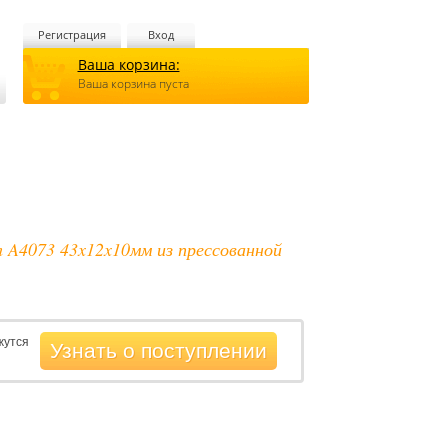
Регистрация
Вход
Ваша корзина:
Ваша корзина пуста
m A4073 43x12x10мм из прессованной
жутся
Узнать о поступлении