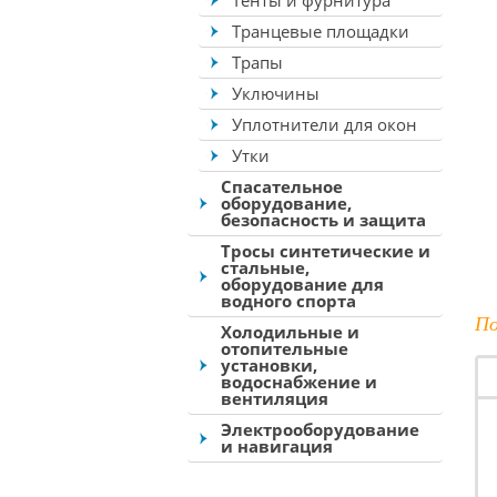
Тенты и фурнитура
Транцевые площадки
Трапы
Уключины
Уплотнители для окон
Утки
Спасательное
оборудование,
безопасность и защита
Тросы синтетические и
стальные,
оборудование для
водного спорта
По
Холодильные и
отопительные
установки,
водоснабжение и
вентиляция
Электрооборудование
и навигация