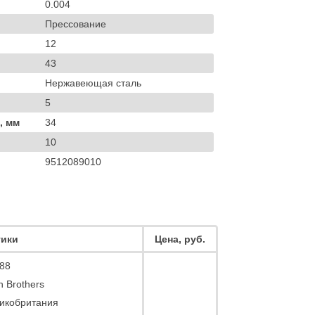
0.004
Прессование
12
43
Нержавеющая сталь
5
, мм
34
10
9512089010
тики
Цена, руб.
88
n Brothers
икобритания