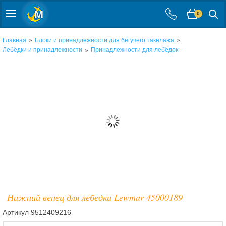
0
»
»
Главная
Блоки и принадлежности для бегучего такелажа
»
Лебёдки и принадлежности
Принадлежности для лебёдок
Нижний венец для лебедки Lewmar 45000189
Артикул
9512409216