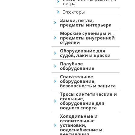
ветра
Эжекторы
Замки, петли,
предметы интерьера
Морские сувениры и
предметы внутренней
отделки
Оборудование для
судов, лаки и краски
Палубное
оборудование
Спасательное
оборудование,
безопасность и защита
Тросы синтетические и
стальные,
оборудование для
водного спорта
Холодильные и
отопительные
установки,
водоснабжение и
вентиляция