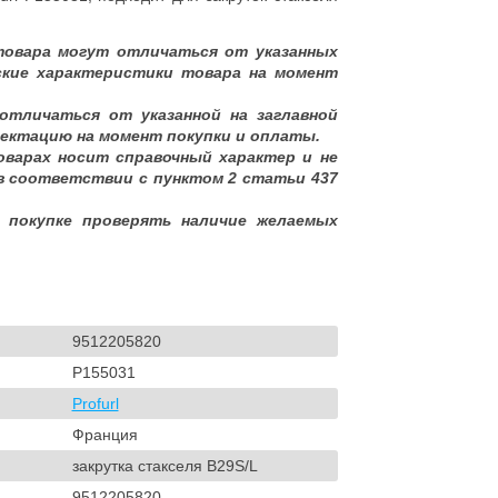
товара могут отличаться от указанных
ские характеристики товара на момент
отличаться от указанной на заглавной
ектацию на момент покупки и оплаты.
оварах носит справочный характер и не
в соответствии с пунктом 2 статьи 437
 покупке проверять наличие желаемых
9512205820
P155031
Profurl
Франция
закрутка стакселя B29S/L
9512205820