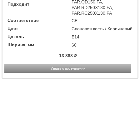
PAR.QD150.FA,
Подходит
PAR.RD250X130.FA,
PAR.RC250X130.FA
Соответствие
CE
Цвет
Слоновоя кость / Коричневый
Цоколь
E14
Ширина, мм
60
13 888
Узнать о поступлении