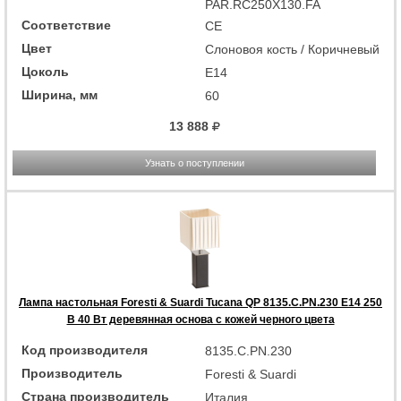
PAR.RC250X130.FA
Соответствие
CE
Цвет
Слоновоя кость / Коричневый
Цоколь
E14
Ширина, мм
60
13 888
Узнать о поступлении
Лампа настольная Foresti & Suardi Tucana QP 8135.C.PN.230 E14 250
В 40 Вт деревянная основа с кожей черного цвета
Код производителя
8135.C.PN.230
Производитель
Foresti & Suardi
Страна производитель
Италия