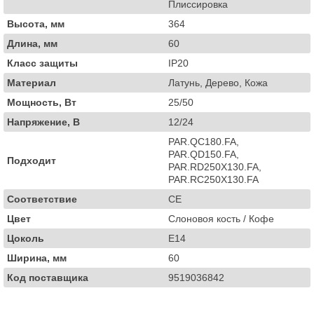
Плиссировка
Высота, мм
364
Длина, мм
60
Класс защиты
IP20
Материал
Латунь, Дерево, Кожа
Мощность, Вт
25/50
Напряжение, В
12/24
PAR.QC180.FA,
PAR.QD150.FA,
Подходит
PAR.RD250X130.FA,
PAR.RC250X130.FA
Соответствие
CE
Цвет
Слоновоя кость / Кофе
Цоколь
E14
Ширина, мм
60
Код поставщика
9519036842