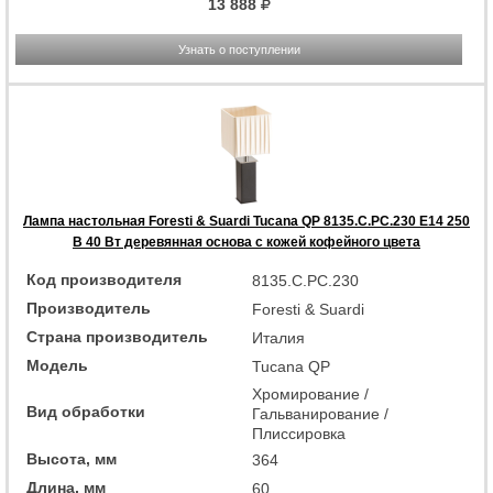
13 888
Узнать о поступлении
Лампа настольная Foresti & Suardi Tucana QP 8135.C.PC.230 E14 250
В 40 Вт деревянная основа с кожей кофейного цвета
Код производителя
8135.C.PC.230
Производитель
Foresti & Suardi
Страна производитель
Италия
Модель
Tucana QP
Хромирование /
Вид обработки
Гальванирование /
Плиссировка
Высота, мм
364
Длина, мм
60