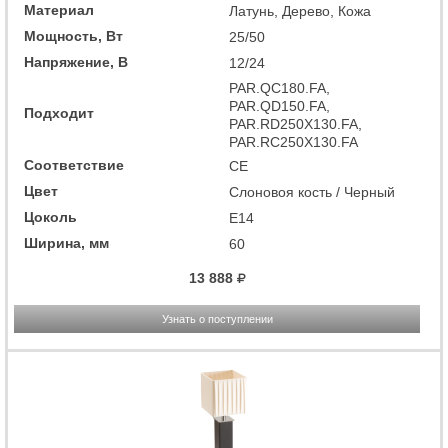
Материал
Латунь, Дерево, Кожа
Мощность, Вт
25/50
Напряжение, В
12/24
PAR.QC180.FA,
PAR.QD150.FA,
Подходит
PAR.RD250X130.FA,
PAR.RC250X130.FA
Соответствие
CE
Цвет
Слоновоя кость / Черный
Цоколь
E14
Ширина, мм
60
13 888
Узнать о поступлении