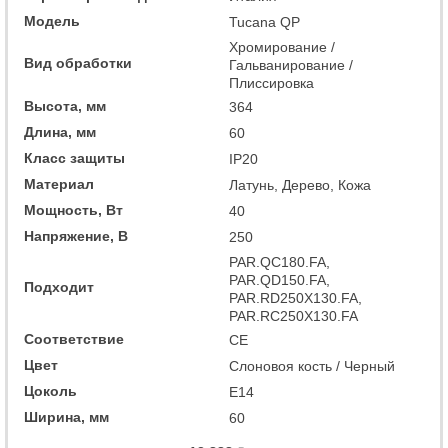
Модель
Tucana QP
Хромирование /
Вид обработки
Гальванирование /
Плиссировка
Высота, мм
364
Длина, мм
60
Класс защиты
IP20
Материал
Латунь, Дерево, Кожа
Мощность, Вт
40
Напряжение, В
250
PAR.QC180.FA,
PAR.QD150.FA,
Подходит
PAR.RD250X130.FA,
PAR.RC250X130.FA
Соответствие
CE
Цвет
Слоновоя кость / Черный
Цоколь
E14
Ширина, мм
60