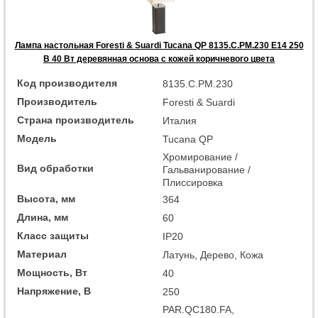
Лампа настольная Foresti & Suardi Tucana QP 8135.C.PM.230 E14 250
В 40 Вт деревянная основа с кожей коричневого цвета
Код производителя
8135.C.PM.230
Производитель
Foresti & Suardi
Страна производитель
Италия
Модель
Tucana QP
Хромирование /
Вид обработки
Гальванирование /
Плиссировка
Высота, мм
364
Длина, мм
60
Класс защиты
IP20
Материал
Латунь, Дерево, Кожа
Мощность, Вт
40
Напряжение, В
250
PAR.QC180.FA,