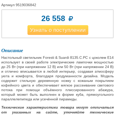
Артикул
9519036842
26 558
Узнать о поступлении
Описание
Настольный светильник Foresti & Suardi 8135.C.PC с цоколем E14
использует в своей работе электрические лампочки мощностью
до 25 Вт (при напряжении 12 В) или 50 Вт (при напряжении 24 В)
и отлично вписывается в любой интерьер, создавая атмосферу
уюта и комфорта, благодаря продуманности дизайна. Модель
содержит стильную деревянную ножку с кожаным покрытием
кофейного цвета и обеспечивает мягкое рассеивание светового
потока при помощи объёмного плиссированного абажура,
который может быть выполнен в форме куба, прямоугольного
параллелепипеда или усечённой пирамиды.
Технические характеристики товара могут отличаться
от указанных на сайте, уточняйте технические