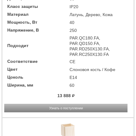
Класс защиты
IP20
Материал
Латунь, Дерево, Кожа
Мощность, Вт
40
Напряжение, В
250
PAR.QC180.FA,
PAR.QD150.FA,
Подходит
PAR.RD250X130.FA,
PAR.RC250X130.FA
Соответствие
CE
Цвет
Слоновоя кость / Кофе
Цоколь
E14
Ширина, мм
60
13 888
Узнать о поступлении