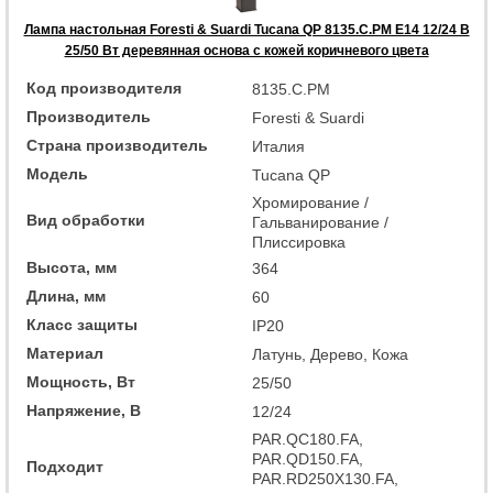
Лампа настольная Foresti & Suardi Tucana QP 8135.C.PM E14 12/24 В
25/50 Вт деревянная основа с кожей коричневого цвета
Код производителя
8135.C.PM
Производитель
Foresti & Suardi
Страна производитель
Италия
Модель
Tucana QP
Хромирование /
Вид обработки
Гальванирование /
Плиссировка
Высота, мм
364
Длина, мм
60
Класс защиты
IP20
Материал
Латунь, Дерево, Кожа
Мощность, Вт
25/50
Напряжение, В
12/24
PAR.QC180.FA,
PAR.QD150.FA,
Подходит
PAR.RD250X130.FA,