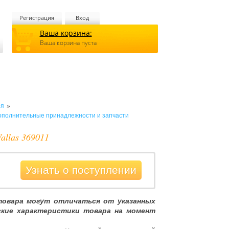
Регистрация
Вход
Ваша корзина:
Ваша корзина пуста
»
ия
ополнительные принадлежности и запчасти
allas 369011
Узнать о поступлении
товара могут отличаться от указанных
ские характеристики товара на момент