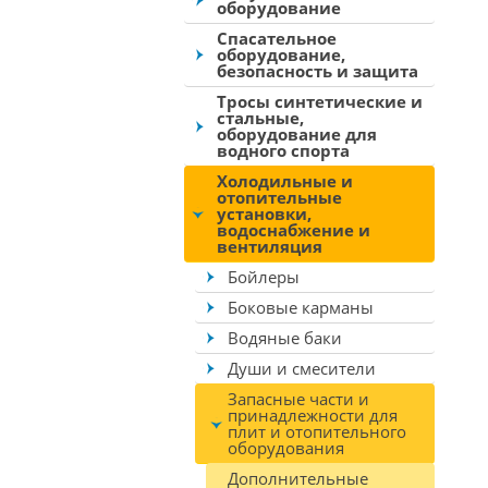
оборудование
Спасательное
оборудование,
безопасность и защита
Тросы синтетические и
стальные,
оборудование для
водного спорта
Холодильные и
отопительные
установки,
водоснабжение и
вентиляция
Бойлеры
Боковые карманы
Водяные баки
Души и смесители
Запасные части и
принадлежности для
плит и отопительного
оборудования
Дополнительные