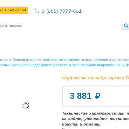
8 (800) 7777-061
ЫСТРЫЙ ЗАКАЗ
НТАКТЫ
ДОСТАВКА
ОПЛАТА
О МАГАЗИНЕ
ОПТОВЫМ ПОКУПАТЕЛЯМ
»
вная
Холодильные и отопительные установки, водоснабжение и вентиляц
»
асные части и принадлежности для плит и отопительного оборудования
Д
Наружный цилиндр горелки W
3 881
Технические характеристики 
на сайте, уточняйте техниче
покупки и оплаты.