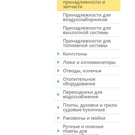
принадлежности и
запчасти
Принадлежности для
воздухозаборников
Принадлежности для
выхлопной системы
Принадлежности для
топливной системы
Кингстоны
Люки и иллюминаторы
Отводы, коленья
Отопительное
оборудование
Переходники для
водоснабжения
Плиты, духовки и грили
судовые кухонные
Раковины и мойки
Ручные и ножные
помпы для