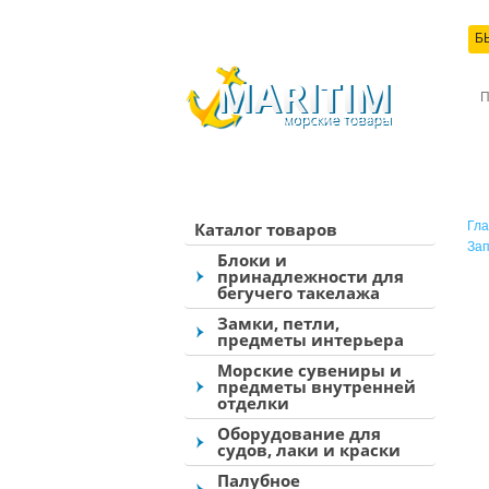
Б
КО
Каталог товаров
Гла
Зап
Блоки и
принадлежности для
бегучего такелажа
Замки, петли,
предметы интерьера
Морские сувениры и
предметы внутренней
отделки
Оборудование для
судов, лаки и краски
Палубное