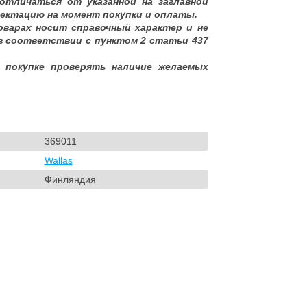
отличаться от указанной на заглавной
ектацию на момент покупки и оплаты.
оварах носит справочный характер и не
в соответствии с пунктом 2 статьи 437
 покупке проверять наличие желаемых
369011
Wallas
Финляндия