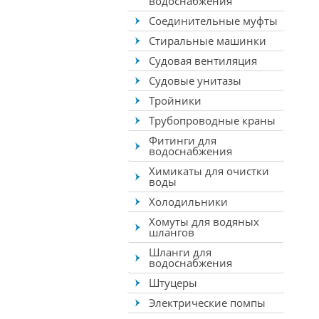
водоснабжения
Соединительные муфты
Стиральные машинки
Судовая вентиляция
Судовые унитазы
Тройники
Трубопроводные краны
Фитинги для
водоснабжения
Химикаты для очистки
воды
Холодильники
Хомуты для водяных
шлангов
Шланги для
водоснабжения
Штуцеры
Электрические помпы