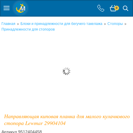
0
»
»
»
Главная
Блоки и принадлежности для бегучего такелажа
Стопоры
Принадлежности для стопоров
Направляющая киповая планка для малого кулачкового
стопора Lewmar 29904104
Артикул
9512404458