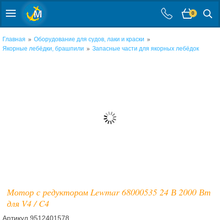
0
»
»
Главная
Оборудование для судов, лаки и краски
»
Якорные лебёдки, брашпили
Запасные части для якорных лебёдок
Мотор с редуктором Lewmar 68000535 24 В 2000 Вт
для V4 / C4
Артикул
9512401578