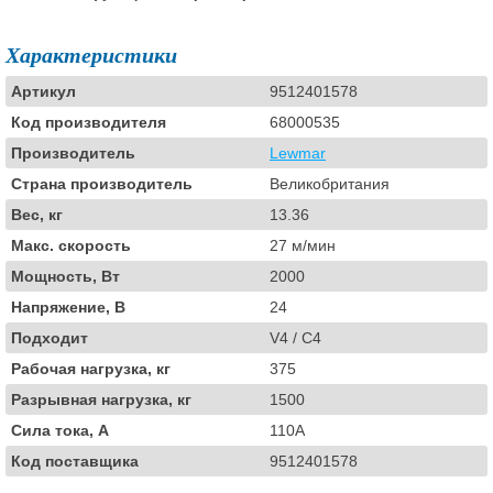
Характеристики
Артикул
9512401578
Код производителя
68000535
Производитель
Lewmar
Страна производитель
Великобритания
Вес, кг
13.36
Макс. скорость
27 м/мин
Мощность, Вт
2000
Напряжение, В
24
Подходит
V4 / C4
Рабочая нагрузка, кг
375
Разрывная нагрузка, кг
1500
Сила тока, А
110A
Код поставщика
9512401578