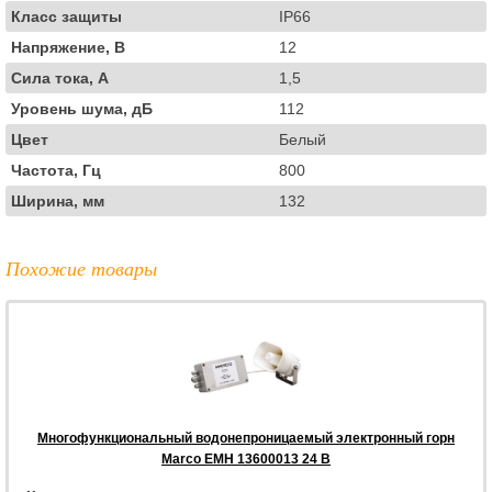
Класс защиты
IP66
Напряжение, В
12
Сила тока, А
1,5
Уровень шума, дБ
112
Цвет
Белый
Частота, Гц
800
Ширина, мм
132
Похожие товары
Многофункциональный водонепроницаемый электронный горн
Marco EMH 13600013 24 В