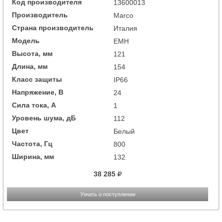
Код производителя
13600013
Производитель
Marco
Страна производитель
Италия
Модель
EMH
Высота, мм
121
Длина, мм
154
Класс защиты
IP66
Напряжение, В
24
Сила тока, А
1
Уровень шума, дБ
112
Цвет
Белый
Частота, Гц
800
Ширина, мм
132
38 285
Узнать о поступлении