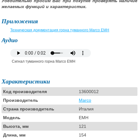
Убедительно просим Вас при покупке проверять наличие
желаемых функций и характеристик.
Приложения
Техническая документация горна туманного Marco EMH
Аудио
Сигнал туманного горна Marco EMH
Характеристики
Код производителя
13600012
Производитель
Marco
Страна производитель
Италия
Модель
EMH
Высота, мм
121
Длина, мм
154