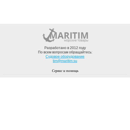
Разработано в 2012 году
По всем вопросам обращайтесь:
Судовое оборудование
tim@maritim.su
Сервис и помощь
Вход
Регистрация
Профиль
О компании
Доставка
Оплата
О нас
Наши Бренды