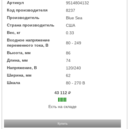
Артикул
9514804132
Код производителя
8237
Производитель
Blue Sea
Страна производитель
США
Вес, кг
0.33
Входное напряжение
80 - 249
переменного тока, В
Высота, мм
86
Длина, мм
74
Напряжение, В
120/240
Ширина, мм
62
Шкала
80 - 270 В
43 112
Есть на складе
Купить