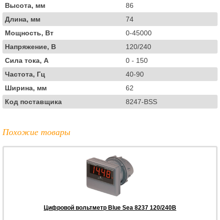
Высота, мм
86
Длина, мм
74
Мощность, Вт
0-45000
Напряжение, В
120/240
Сила тока, А
0 - 150
Частота, Гц
40-90
Ширина, мм
62
Код поставщика
8247-BSS
Похожие товары
Цифровой вольтметр Blue Sea 8237 120/240В