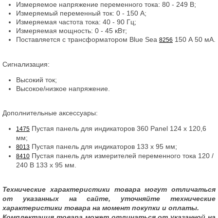
Измеряемое напряжение переменного тока: 80 - 249 В;
Измеряемый переменный ток: 0 - 150 А;
Измеряемая частота тока: 40 - 90 Гц;
Измеряемая мощность: 0 - 45 кВт;
Поставляется с трансформатором Blue Sea
150 А 50 мА.
8256
Сигнализация:
Высокий ток;
Высокое/низкое напряжение.
Дополнительные аксессуары:
Пустая панель для индикаторов 360 Panel 124 x 120,6
1475
мм;
Пустая панель для индикаторов 133 x 95 мм;
8013
Пустая панель для измерителей переменного тока 120 /
8410
240 В 133 x 95 мм.
Технические характеристики товара могут отличаться
от указанных на сайте, уточняйте технические
характеристики товара на момент покупки и оплаты.
Комплектация товара может отличаться от указанной на