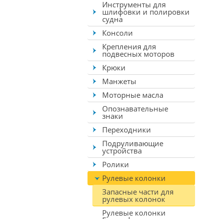
Инструменты для
шлифовки и полировки
судна
Консоли
Крепления для
подвесных моторов
Крюки
Манжеты
Моторные масла
Опознавательные
знаки
Переходники
Подруливающие
устройства
Ролики
Рулевые колонки
Запасные части для
рулевых колонок
Рулевые колонки