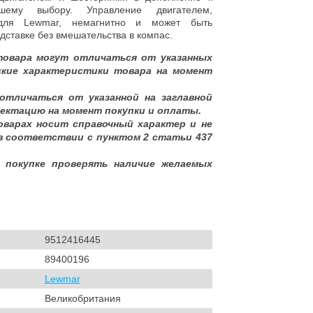
ему выбору. Управление двигателем,
 для Lewmar, немагнитно и может быть
дставке без вмешательства в компас.
товара могут отличаться от указанных
ские характеристики товара на момент
отличаться от указанной на заглавной
ектацию на момент покупки и оплаты.
оварах носит справочный характер и не
в соответствии с пунктом 2 статьи 437
 покупке проверять наличие желаемых
9512416445
89400196
Lewmar
Великобритания