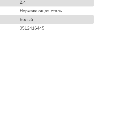
2.4
Нержавеющая сталь
Белый
9512416445