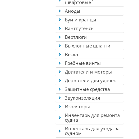
швартовые
Аноды
Буи и кранцы
Вантпутенсы
Вертлюги
Выхлопные шланги
Вёсла
Гребные винты
Двигатели и моторы
Держатели для удочек
Защитные средства
Звукоизоляция
Изоляторы
Инвентарь для ремонта
судна
Инвентарь для ухода за
судном