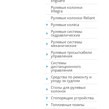
Enguard
Рулевые колонки
Integra
Рулевые колонки Reliant
Рулевые колёса
Рулевые системы
гидравлические
Рулевые системы
механические
Рулевые тросы/кабели
управления
Системы
дистанционного
управления
Средства по ремонту и
уходу за судном
Столы для рулевых
колонок
Стопорящие устройства
Топливные помпы