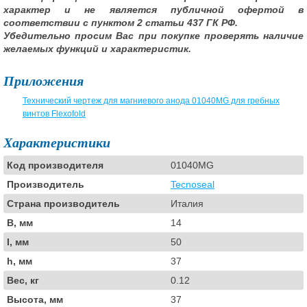
характер и не является публичной офертой в
соответствии с пунктом 2 статьи 437 ГК РФ.
Убедительно просим Вас при покупке проверять наличие
желаемых функций и характеристик.
Приложения
Технический чертеж для магниевого анода 01040MG для гребных
винтов Flexofold
Характеристики
Код производителя
01040MG
Производитель
Tecnoseal
Страна производитель
Италия
B, мм
14
I, мм
50
h, мм
37
Вес, кг
0.12
Высота, мм
37