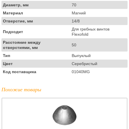
Диаметр, мм
70
Материал
Магний
Отверстие, мм
14/8
Для гребных винтов
Подходит
Flexofold
Расстояние между
50
отверстиями, мм
Тип
Выпуклый
Цвет
Серебристый
Код поставщика
01040MG
Похожие товары