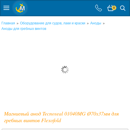
0
»
»
»
Главная
Оборудование для судов, лаки и краски
Аноды
Аноды для гребных винтов
Магниевый анод Tecnoseal 01040MG Ø70x37мм для
гребных винтов Flexofold