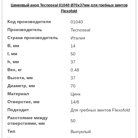
Цинковый анод Tecnoseal 01040 Ø70x37мм для гребных винтов
Flexofold
Код производителя
01040
Производитель
Tecnoseal
Страна производитель
Италия
B, мм
14
I, мм
50
h, мм
37
Вес, кг
0.48
Высота, мм
37
Диаметр, мм
70
Материал
Цинк
Отверстие, мм
14/8
Подходит
Для гребных винтов Flexofold
Расстояние между
50
отверстиями, мм
Тип
Выпуклый