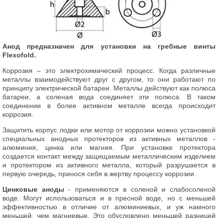
Анод предназначен для установки на гребные винты
Flexofold.
Коррозия – это электрохимический процесс. Когда различные
металлы взаимодействуют друг с другом, то они работают по
принципу электрической батареи. Металлы действуют как полюса
батареи, а соленая вода соединяет эти полюса. В таком
соединении в более активном металле всегда происходит
коррозия.
Защитить корпус лодки или мотор от коррозии можно установкой
специальных анодных протекторов из активных металлов -
алюминия, цинка или магния. При установке протектора
создается контакт между защищаемым металлическим изделием
и протектором из активного металла, который разрушается в
первую очередь, принося себя в жертву процессу коррозии.
Цинковые аноды
- применяются в соленой и слабосоленой
воде. Могут использоваться и в пресной воде, но с меньшей
эффективностью в отличие от алюминиевых, и уж намного
меньшей, чем магниевые. Это обусловлено меньшей разницей