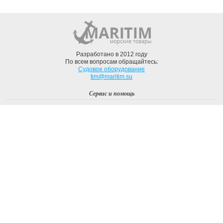
Разработано в 2012 году
По всем вопросам обращайтесь:
Судовое оборудование
tim@maritim.su
Сервис и помощь
Вход
Регистрация
Профиль
О компании
Доставка
Оплата
О нас
Наши Бренды
Мы в соцсетях