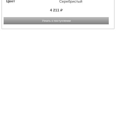
Цвет
Серебристый
4 211
Узнать о поступлении