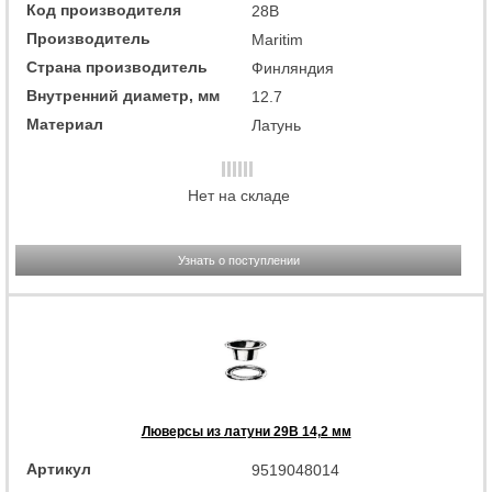
Код производителя
28B
Производитель
Maritim
Страна производитель
Финляндия
Внутренний диаметр, мм
12.7
Материал
Латунь
Нет на складе
Узнать о поступлении
Люверсы из латуни 29B 14,2 мм
Артикул
9519048014