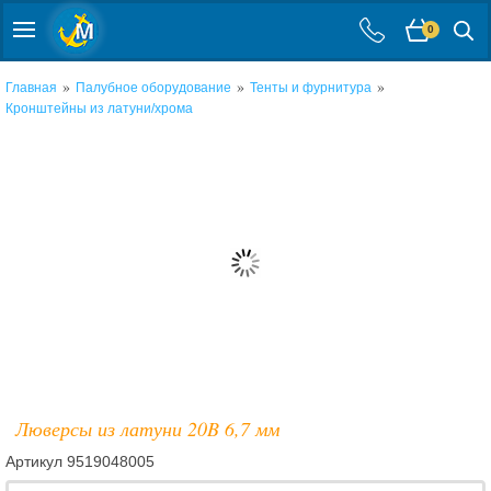
0
»
»
»
Главная
Палубное оборудование
Тенты и фурнитура
Кронштейны из латуни/хрома
Люверсы из латуни 20B 6,7 мм
Артикул
9519048005