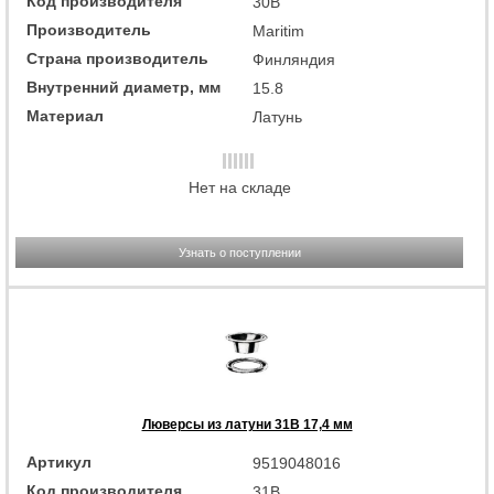
Код производителя
30B
Производитель
Maritim
Страна производитель
Финляндия
Внутренний диаметр, мм
15.8
Материал
Латунь
Нет на складе
Узнать о поступлении
Люверсы из латуни 31B 17,4 мм
Артикул
9519048016
Код производителя
31B