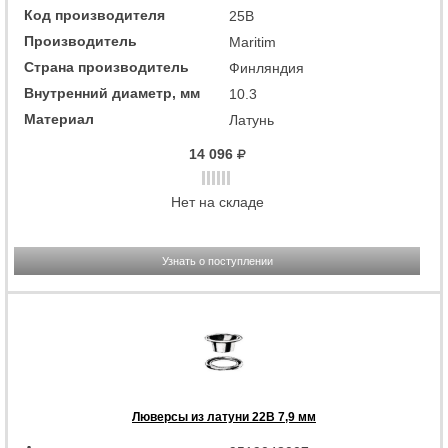
Код производителя
25B
Производитель
Maritim
Страна производитель
Финляндия
Внутренний диаметр, мм
10.3
Материал
Латунь
14 096
Нет на складе
Узнать о поступлении
Люверсы из латуни 22B 7,9 мм