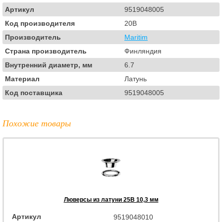
Артикул
9519048005
Код производителя
20B
Производитель
Maritim
Страна производитель
Финляндия
Внутренний диаметр, мм
6.7
Материал
Латунь
Код поставщика
9519048005
Похожие товары
Люверсы из латуни 25B 10,3 мм
Артикул
9519048010