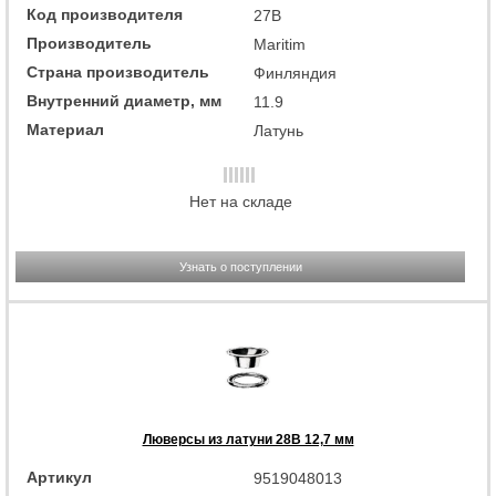
Код производителя
27B
Производитель
Maritim
Страна производитель
Финляндия
Внутренний диаметр, мм
11.9
Материал
Латунь
Нет на складе
Узнать о поступлении
Люверсы из латуни 28B 12,7 мм
Артикул
9519048013