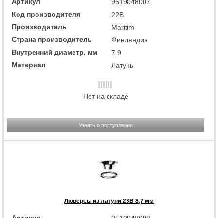
Артикул
9519048007
Код производителя
22B
Производитель
Maritim
Страна производитель
Финляндия
Внутренний диаметр, мм
7.9
Материал
Латунь
Нет на складе
Узнать о поступлении
Люверсы из латуни 23B 8,7 мм
Артикул