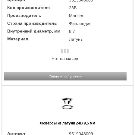
9519048008
Код производителя
23B
Производитель
Maritim
Страна производитель
Финляндия
Внутренний диаметр, мм
8.7
Материал
Латунь
Нет на складе
Узнать о поступлении
Люверсы из латуни 24B 9,5 мм
Артикул
9519048009