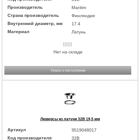
Производитель
Maritim
Страна производитель
Финляндия
Внутренний диаметр, мм
17.4
Материал
Латунь
Нет на складе
Узнать о поступлении
Люверсы из латуни 32B 19,5 мм
Артикул
9519048017
Код производителя
32B