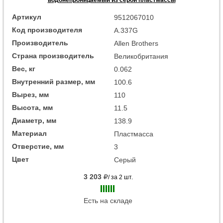
водонепроницаемый из серой пластмассы
Артикул
9512067010
Код производителя
A.337G
Производитель
Allen Brothers
Страна производитель
Великобритания
Вес, кг
0.062
Внутренний размер, мм
100.6
Вырез, мм
110
Высота, мм
11.5
Диаметр, мм
138.9
Материал
Пластмасса
Отверстие, мм
3
Цвет
Серый
3 203
/ за 2 шт.
Есть на складе