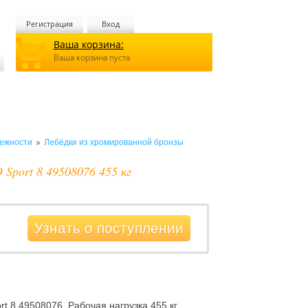
Регистрация
Вход
Ваша корзина:
Ваша корзина пуста
»
лежности
Лебёдки из хромированной бронзы
Sport 8 49508076 455 кг
Узнать о поступлении
 8 49508076. Рабочая нагрузка 455 кг.