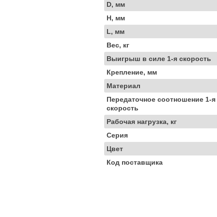
D, мм
H, мм
L, мм
Вес, кг
Выигрыш в силе 1-я скорость
Крепление, мм
Материал
Передаточное соотношение 1-я
скорость
Рабочая нагрузка, кг
Серия
Цвет
Код поставщика