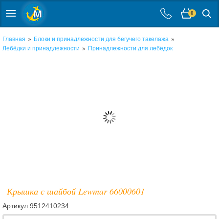
0
»
»
Главная
Блоки и принадлежности для бегучего такелажа
»
Лебёдки и принадлежности
Принадлежности для лебёдок
Крышка с шайбой Lewmar 66000601
Артикул
9512410234