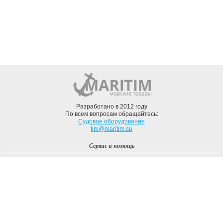
Разработано в 2012 году
По всем вопросам обращайтесь:
Судовое оборудование
tim@maritim.su
Сервис и помощь
Вход
Регистрация
Профиль
О компании
Доставка
Оплата