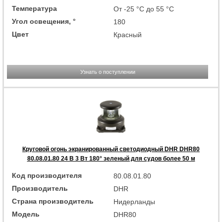
Температура
От -25 °C до 55 °C
Угол освещения, °
180
Цвет
Красный
Узнать о поступлении
Круговой огонь экранированный светодиодный DHR DHR80
80.08.01.80 24 В 3 Вт 180° зеленый для судов более 50 м
Код производителя
80.08.01.80
Производитель
DHR
Страна производитель
Нидерланды
Модель
DHR80