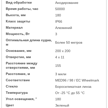
Вид обработки
Анодирование
Время работы, час
50000
Высота, мм
180
Класс защиты
IP66
Материал
Алюминий
Мощность, Вт
3
Оптимальная длина судна,
Более 50 метров
м
Основание, мм
200 x 200
Отверстие, мм
4 x 11
Расстояние между
155
отверстиями, мм
Расстояние, м
3 мили
Соответствие
MED96 / 98 / EC Wheelmark
Стекло
Боросиликатная линза
Температура
От -25 °C до 55 °C
Угол освещения, °
180
Цвет
Зеленый