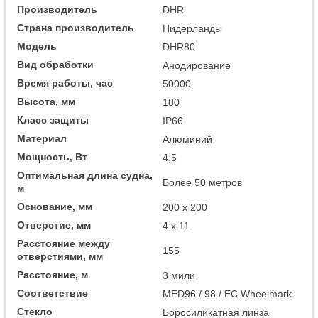
Производитель
DHR
Страна производитель
Нидерланды
Модель
DHR80
Вид обработки
Анодирование
Время работы, час
50000
Высота, мм
180
Класс защиты
IP66
Материал
Алюминий
Мощность, Вт
4,5
Оптимальная длина судна,
Более 50 метров
м
Основание, мм
200 x 200
Отверстие, мм
4 x 11
Расстояние между
155
отверстиями, мм
Расстояние, м
3 мили
Соответствие
MED96 / 98 / EC Wheelmark
Стекло
Боросиликатная линза