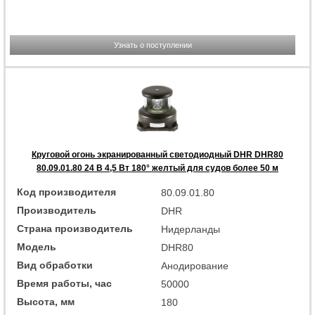
Узнать о поступлении
Круговой огонь экранированный светодиодный DHR DHR80
80.09.01.80 24 В 4,5 Вт 180° желтый для судов более 50 м
Код производителя
80.09.01.80
Производитель
DHR
Страна производитель
Нидерланды
Модель
DHR80
Вид обработки
Анодирование
Время работы, час
50000
Высота, мм
180