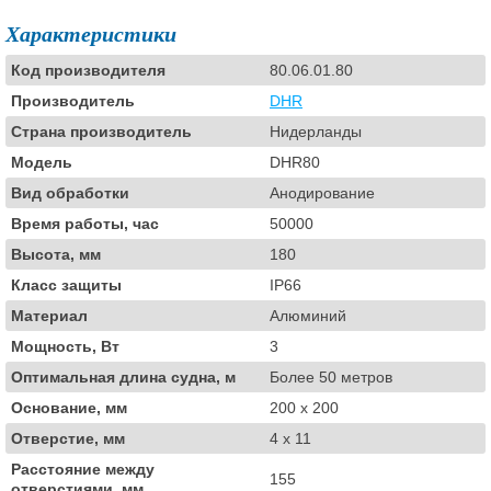
Характеристики
Код производителя
80.06.01.80
Производитель
DHR
Страна производитель
Нидерланды
Модель
DHR80
Вид обработки
Анодирование
Время работы, час
50000
Высота, мм
180
Класс защиты
IP66
Материал
Алюминий
Мощность, Вт
3
Оптимальная длина судна, м
Более 50 метров
Основание, мм
200 x 200
Отверстие, мм
4 x 11
Расстояние между
155
отверстиями, мм