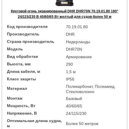
Круговой огонь экранированный DHR DHR70N 70.19.01.80 180°
24/115/230 В 40/60/65 Вт желтый для судов более 50 м
Код производителя
70.19.01.80
Производитель
DHR
Страна производитель
Нидерланды
Модель
DHR70N
Вид обработки
Армирование
Высота, мм
290
Длина кабеля, м
1,5 м
Класс защиты
IP56
Поликарбонат, Полиамид,
Материал
Стекловолокно
Монтаж
Базовый
Мощность, Вт
40/60/65
Напряжение, В
24/115/230
Оптимальная длина судна,
Более 50 метров
м