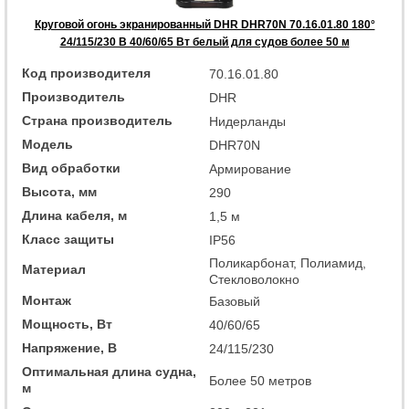
Круговой огонь экранированный DHR DHR70N 70.16.01.80 180°
24/115/230 В 40/60/65 Вт белый для судов более 50 м
Код производителя
70.16.01.80
Производитель
DHR
Страна производитель
Нидерланды
Модель
DHR70N
Вид обработки
Армирование
Высота, мм
290
Длина кабеля, м
1,5 м
Класс защиты
IP56
Поликарбонат, Полиамид,
Материал
Стекловолокно
Монтаж
Базовый
Мощность, Вт
40/60/65
Напряжение, В
24/115/230
Оптимальная длина судна,
Более 50 метров
м