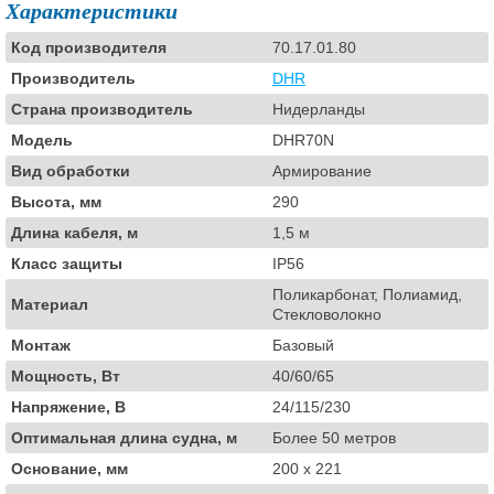
Характеристики
Код производителя
70.17.01.80
Производитель
DHR
Страна производитель
Нидерланды
Модель
DHR70N
Вид обработки
Армирование
Высота, мм
290
Длина кабеля, м
1,5 м
Класс защиты
IP56
Поликарбонат, Полиамид,
Материал
Стекловолокно
Монтаж
Базовый
Мощность, Вт
40/60/65
Напряжение, В
24/115/230
Оптимальная длина судна, м
Более 50 метров
Основание, мм
200 x 221