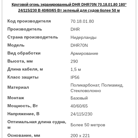
Круговой огонь экранированный DHR DHR70N 70.18.01.80 180°
24/115/230 В 40/60/65 Вт зеленый для судов более 50 м
Код производителя
70.18.01.80
Производитель
DHR
Страна производитель
Нидерланды
Модель
DHR70N
Вид обработки
Армирование
Высота, мм
290
Длина кабеля, м
1,5 м
Класс защиты
IP56
Поликарбонат, Полиамид,
Материал
Стекловолокно
Монтаж
Базовый
Мощность, Вт
40/60/65
Напряжение, В
24/115/230
Оптимальная длина судна,
Более 50 метров
м
Основание, мм
200 x 221