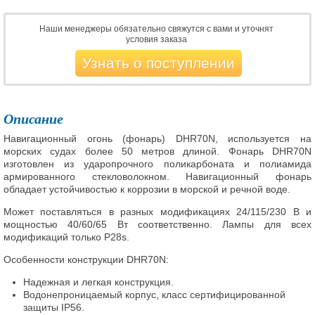
Наши менеджеры обязательно свяжутся с вами и уточнят
условия заказа
Узнать о поступлении
Описание
Навигационный огонь (фонарь) DHR70N, используется на
морских судах более 50 метров длиной. Фонарь DHR70N
изготовлен из ударопрочного поликарбоната и полиамида
армированного стекловолокном. Навигационный фонарь
обладает устойчивостью к коррозии в морской и речной воде.
Может поставляться в разных модификациях 24/115/230 В и
мощностью 40/60/65 Вт соответственно. Лампы для всех
модификаций только P28s.
Особенности конструкции DHR70N:
Надежная и легкая конструкция.
Водонепроницаемый корпус, класс сертифицированной
защиты IP56.