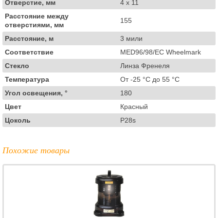
Отверстие, мм
4 x 11
Расстояние между
155
отверстиями, мм
Расстояние, м
3 мили
Соответствие
MED96/98/EC Wheelmark
Стекло
Линза Френеля
Температура
От -25 °C до 55 °C
Угол освещения, °
180
Цвет
Красный
Цоколь
P28s
Похожие товары