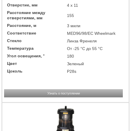
Отверстие, мм
4 x 11
Расстояние между
155
отверстиями, мм
Расстояние, м
3 мили
Соответствие
MED96/98/EC Wheelmark
Стекло
Линза Френеля
Температура
От -25 °C до 55 °C
Угол освещения, °
180
Цвет
Зеленый
Цоколь
P28s
Узнать о поступлении