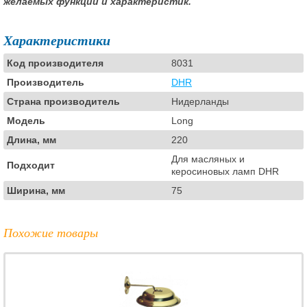
желаемых функций и характеристик.
Характеристики
Код производителя
8031
Производитель
DHR
Страна производитель
Нидерланды
Модель
Long
Длина, мм
220
Для масляных и
Подходит
керосиновых ламп DHR
Ширина, мм
75
Похожие товары