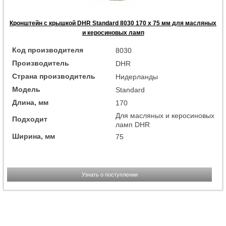
Кронштейн с крышкой DHR Standard 8030 170 x 75 мм для масляных
и керосиновых ламп
Код производителя
8030
Производитель
DHR
Страна производитель
Нидерланды
Модель
Standard
Длина, мм
170
Для масляных и керосиновых
Подходит
ламп DHR
Ширина, мм
75
Узнать о поступлении