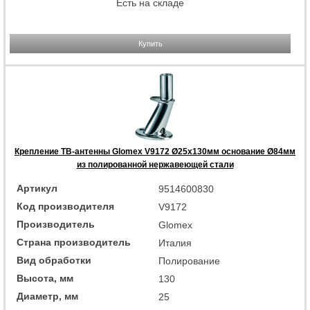
Есть на складе
Купить
Крепление ТВ-антенны Glomex V9172 Ø25x130мм основание Ø84мм
из полированной нержавеющей стали
Артикул
9514600830
Код производителя
V9172
Производитель
Glomex
Страна производитель
Италия
Вид обработки
Полирование
Высота, мм
130
Диаметр, мм
25