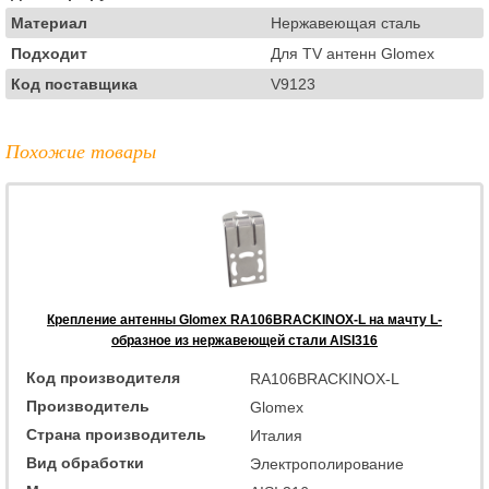
Материал
Нержавеющая сталь
Подходит
Для TV антенн Glomex
Код поставщика
V9123
Похожие товары
Крепление антенны Glomex RA106BRACKINOX-L на мачту L-
образное из нержавеющей стали AISI316
Код производителя
RA106BRACKINOX-L
Производитель
Glomex
Страна производитель
Италия
Вид обработки
Электрополирование