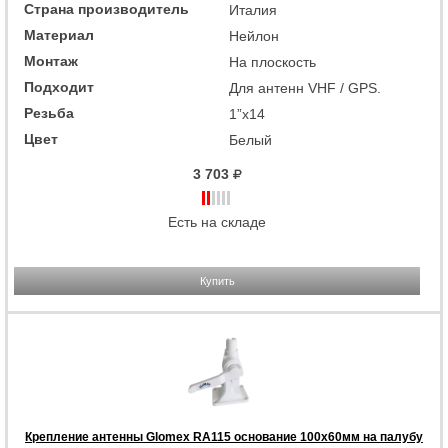
Страна производитель
Италия
Материал
Нейлон
Монтаж
На плоскость
Подходит
Для антенн VHF / GPS.
Резьба
1”x14
Цвет
Белый
3 703
Есть на складе
Купить
Крепление антенны Glomex RA115 основание 100x60мм на палубу