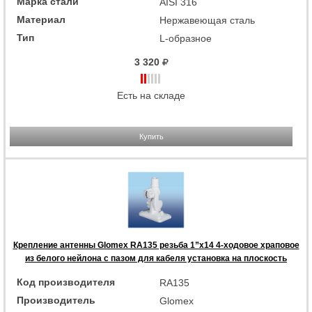
Марка стали
AISI 316
Материал
Нержавеющая сталь
Тип
L-образное
3 320
Есть на складе
Купить
Крепление антенны Glomex RA135 резьба 1”x14 4-ходовое храповое
из белого нейлона с пазом для кабеля установка на плоскость
Код производителя
RA135
Производитель
Glomex