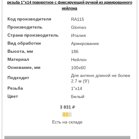
резьба 1"x14 поворотное с фиксирующей ручкой из армированного
нейлона
Код производителя
RA115
Производитель
Glomex
Страна производитель
Италия
Вид обработки
Армирование
Высота, мм
186
Материал
Нейлон
Основание, мм
100x60
Для антенн длиной не более
Подходит
2.7 м (9')
Резьба
1"x14
Цвет
Белый
3 831
Есть на складе