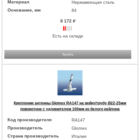
Материал
Нержавеющая сталь
Основание, мм
84
8 172
Есть на складе
Купить
Крепление антенны Glomex RA147 на рейку/трубу Ø22-25мм
поворотное с удлинителем 100мм из белого нейлона
Код производителя
RA147
Производитель
Glomex
Страна производитель
Италия