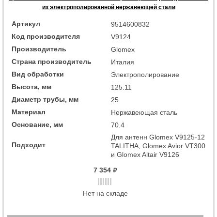
из электрополированной нержавеющей стали
Артикул
9514600832
Код производителя
V9124
Производитель
Glomex
Страна производитель
Италия
Вид обработки
Электрополирование
Высота, мм
125.11
Диаметр трубы, мм
25
Материал
Нержавеющая сталь
Основание, мм
70.4
Для антенн Glomex V9125-12
Подходит
TALITHA, Glomex Avior VT300
и Glomex Altair V9126
7 354
Нет на складе