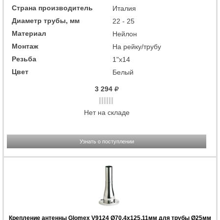
Страна производитель
Италия
Диаметр трубы, мм
22 - 25
Материал
Нейлон
Монтаж
На рейку/трубу
Резьба
1"x14
Цвет
Белый
3 294
Нет на складе
Узнать о поступлении
Крепление антенны Glomex V9124 Ø70,4x125,11мм для трубы Ø25мм