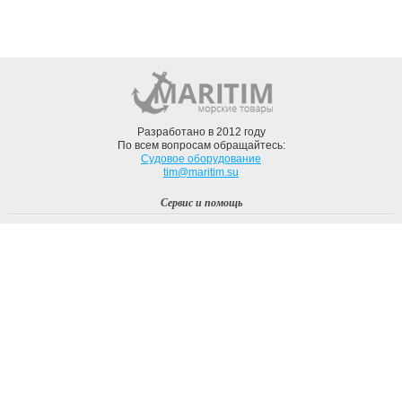
Разработано в 2012 году
По всем вопросам обращайтесь:
Судовое оборудование
tim@maritim.su
Сервис и помощь
Вход
Регистрация
Профиль
О компании
Доставка
Оплата
О нас
Наши Бренды