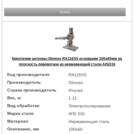
Купить
Крепление антенны Glomex RA116SS основание 100x60мм на
плоскость поворотное из нержавеющей стали AISI316
Код производителя
RA116SS
Производитель
Glomex
Страна производитель
Италия
Вес, кг
1.15
Вид обработки
Электрополирование
Марка стали
AISI 316
Материал
Нержавеющая сталь
Основание, мм
100x60