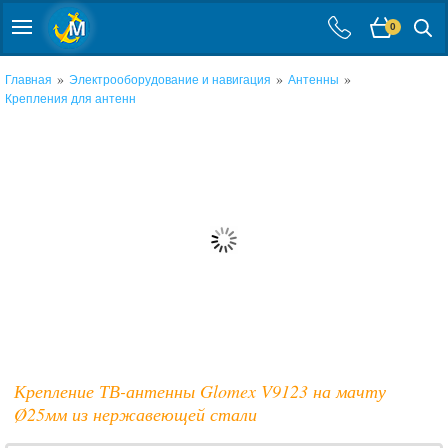
0
»
»
»
Главная
Электрооборудование и навигация
Антенны
Крепления для антенн
Крепление ТВ-антенны Glomex V9123 на мачту
Ø25мм из нержавеющей стали