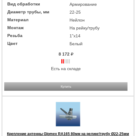
Вид обработки
Армирование
Диаметр трубы, мм
22-25
Материал
Нейлон
Монтаж
На рейку/трубу
Резьба
1”x14
Цвет
Белый
8 172
Есть на складе
Купить
Крепление антенны Glomex RA165 80мм на релинг/трубу Ø22-25мм