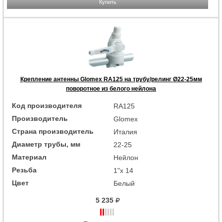
Купить
Крепление антенны Glomex RA125 на трубу/релинг Ø22-25мм
поворотное из белого нейлона
Код производителя
RA125
Производитель
Glomex
Страна производитель
Италия
Диаметр трубы, мм
22-25
Материал
Нейлон
Резьба
1"x 14
Цвет
Белый
5 235