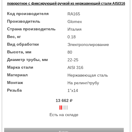
поворотное с фиксирующей ручкой из нержавеющей стали AISI316
Код производителя
RA165
Производитель
Glomex
Страна производитель
Италия
Вес, кг
0.18
Вид обработки
Электрополирование
Высота, мм
80
Диаметр трубы, мм
22-25
Марка стали
AISI 316
Материал
Нержавеющая сталь
Монтаж
На релинг/трубу
Резьба
1”x14
13 662
Есть на складе