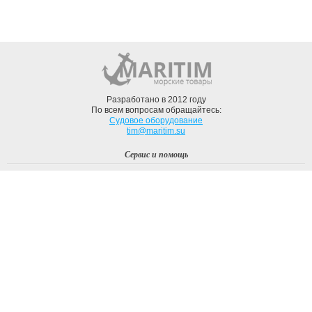
Разработано в 2012 году
По всем вопросам обращайтесь:
Судовое оборудование
tim@maritim.su
Сервис и помощь
Вход
Регистрация
Профиль
О компании
Доставка
Оплата
О нас
Наши Бренды