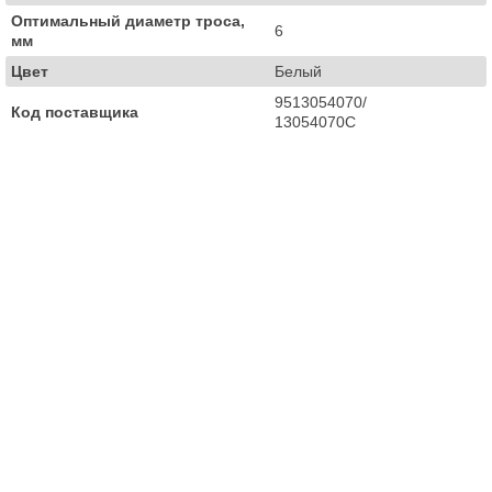
Оптимальный диаметр троса,
6
мм
Цвет
Белый
9513054070/
Код поставщика
13054070C