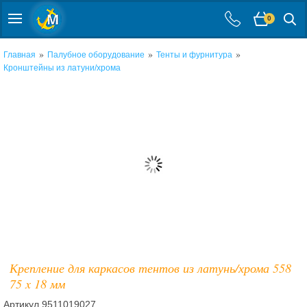
0
»
»
»
Главная
Палубное оборудование
Тенты и фурнитура
Кронштейны из латуни/хрома
Крепление для каркасов тентов из латунь/хрома 558
75 x 18 мм
Артикул
9511019027