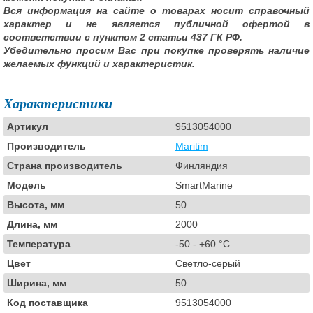
Вся информация на сайте о товарах носит справочный
характер и не является публичной офертой в
соответствии с пунктом 2 статьи 437 ГК РФ.
Убедительно просим Вас при покупке проверять наличие
желаемых функций и характеристик.
Характеристики
Артикул
9513054000
Производитель
Maritim
Страна производитель
Финляндия
Модель
SmartMarine
Высота, мм
50
Длина, мм
2000
Температура
-50 - +60 °C
Цвет
Светло-серый
Ширина, мм
50
Код поставщика
9513054000