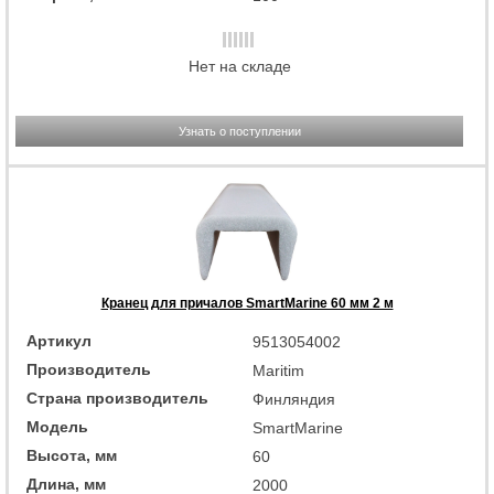
Нет на складе
Узнать о поступлении
Кранец для причалов SmartMarine 60 мм 2 м
Артикул
9513054002
Производитель
Maritim
Страна производитель
Финляндия
Модель
SmartMarine
Высота, мм
60
Длина, мм
2000