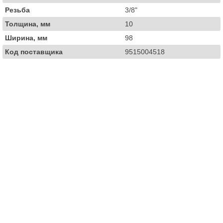
Резьба
3/8"
Толщина, мм
10
Ширина, мм
98
Код поставщика
9515004518