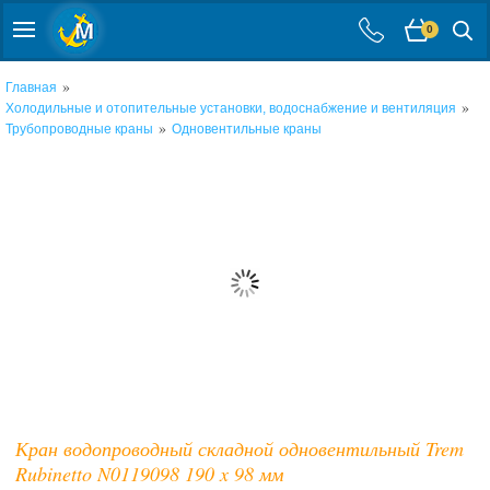
0
»
Главная
»
Холодильные и отопительные установки, водоснабжение и вентиляция
»
Трубопроводные краны
Одновентильные краны
Кран водопроводный складной одновентильный Trem
Rubinetto N0119098 190 x 98 мм