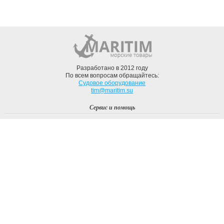
Разработано в 2012 году
По всем вопросам обращайтесь:
Судовое оборудование
tim@maritim.su
Сервис и помощь
Вход
Регистрация
Профиль
О компании
Доставка
Оплата
О нас
Наши Бренды
Мы в соцсетях