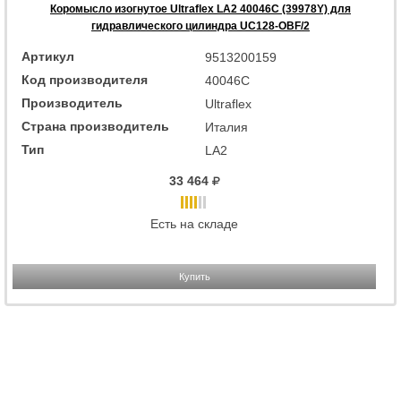
Коромысло изогнутое Ultraflex LA2 40046C (39978Y) для
гидравлического цилиндра UC128-OBF/2
Артикул
9513200159
Код производителя
40046C
Производитель
Ultraflex
Страна производитель
Италия
Тип
LA2
33 464
Есть на складе
Купить