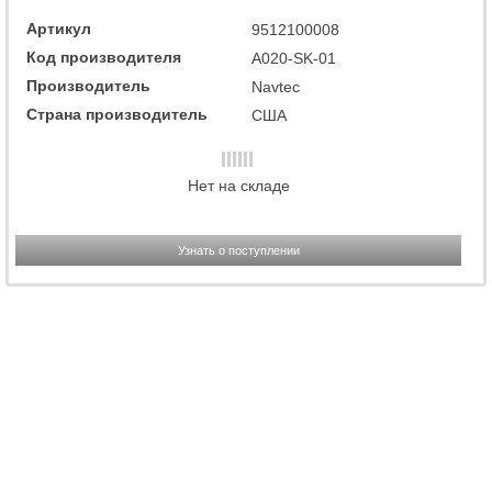
Артикул
9512100008
Код производителя
A020-SK-01
Производитель
Navtec
Страна производитель
США
Нет на складе
Узнать о поступлении