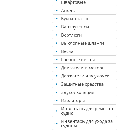
швартовые
Аноды
Буи и кранцы
Вантпутенсы
Вертлюги
Выхлопные шланги
Вёсла
Гребные винты
Двигатели и моторы
Держатели для удочек
Защитные средства
Звукоизоляция
Изоляторы
Инвентарь для ремонта
судна
Инвентарь для ухода за
судном