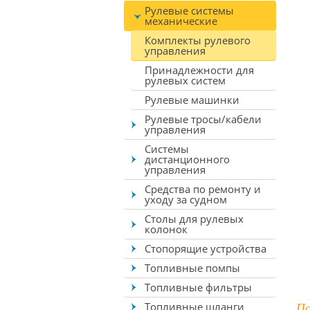
Рулевые системы
механические
Комплекты рулевого
управления
Принадлежности для
рулевых систем
Рулевые машинки
Рулевые тросы/кабели
управления
Системы
дистанционного
управления
Средства по ремонту и
уходу за судном
Столы для рулевых
колонок
Стопорящие устройства
Топливные помпы
Топливные фильтры
По
Топливные шланги