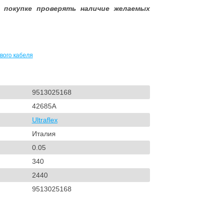
 покупке проверять наличие желаемых
вого кабеля
9513025168
42685A
Ultraflex
Италия
0.05
340
2440
9513025168