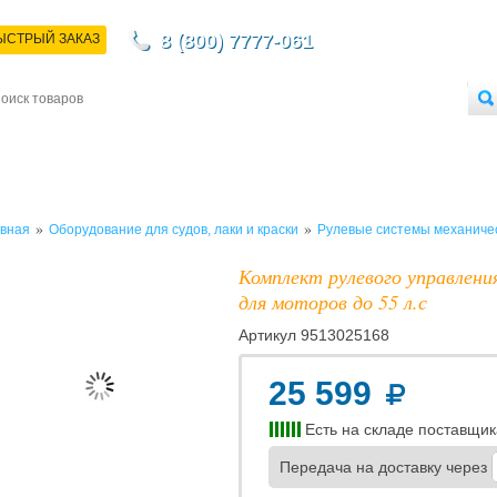
8 (800) 7777-061
ЫСТРЫЙ ЗАКАЗ
НТАКТЫ
ДОСТАВКА
ОПЛАТА
О МАГАЗИНЕ
ОПТОВЫМ ПОКУПАТЕЛЯМ
»
»
вная
Оборудование для судов, лаки и краски
Рулевые системы механиче
Комплект рулевого управления 
для моторов до 55 л.с
Артикул
9513025168
25 599
Есть на складе поставщик
Передача на доставку через