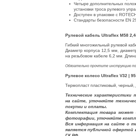
Четыре дополнительных полож
установки троса рулевого упра
Доступен в упаковке с ROTECH
Стандарты безопасности EN 2
Рулевой кабель Ultraflex M58 2,44
Гибкий многожильный рулевой каб
Диаметр корпуса 12,5 мм, диамет
на резьбовом кабеле 6,2 мм. Длина
Обязательно прочтите инструкцию по п
Рулевое колесо Ultraflex V32 | 9
Термопласт пластиковый, черный,
Технические характеристики 
на сайте, уточняйте техниче
покупки и оплаты.
Комплектация товара может 
фотографии, уточняйте компл
Вся информация на сайте о т
является публичной офертой 
ГК РФ.