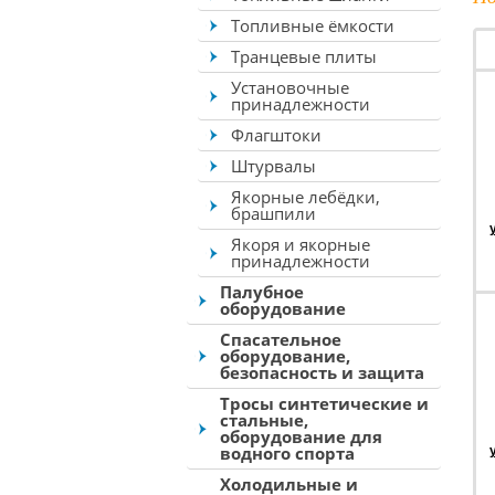
Топливные ёмкости
Транцевые плиты
Установочные
принадлежности
Флагштоки
Штурвалы
Якорные лебёдки,
брашпили
Якоря и якорные
принадлежности
Палубное
оборудование
Спасательное
оборудование,
безопасность и защита
Тросы синтетические и
стальные,
оборудование для
водного спорта
Холодильные и