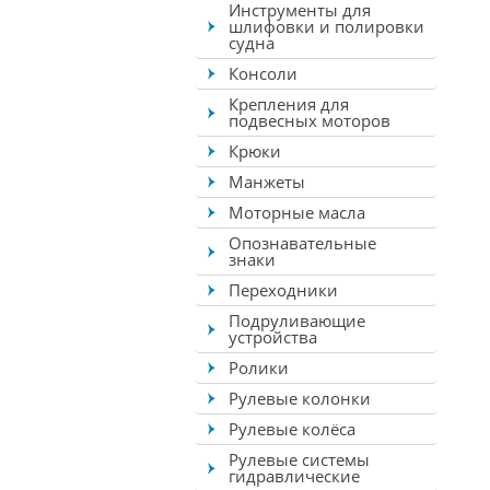
Инструменты для
шлифовки и полировки
судна
Консоли
Крепления для
подвесных моторов
Крюки
Манжеты
Моторные масла
Опознавательные
знаки
Переходники
Подруливающие
устройства
Ролики
Рулевые колонки
Рулевые колёса
Рулевые системы
гидравлические