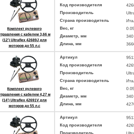
Код производителя
426
Производитель
Ultr
Страна производитель
Ита
Вес, кг
0.0
Комплект рулевого
управления с кабелем 3,66 м
Диаметр, мм
340
(12') Ultraflex 42689J для
Длина, мм
366
моторов до 55 л.с
Артикул
951
Код производителя
426
Производитель
Ultr
Страна производитель
Ита
Вес, кг
0.0
Комплект рулевого
управления с кабелем 4,27 м
Диаметр, мм
340
(14') Ultraflex 42691V для
Длина, мм
427
моторов до 55 л.с
Артикул
951
Код производителя
426
Производитель
Ultr