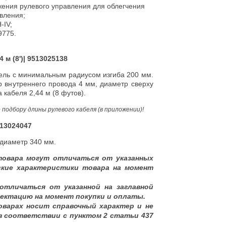
ения рулевого управления для облегчения
вления;
-IV;
9775.
 м (8')| 9513025138
ель с минимальным радиусом изгиба 200 мм.
р внутреннего провода 4 мм, диаметр сверху
 кабеля 2,44 м (8 футов).
одбору длины рулевого кабеля (в приложении)!
513024047
 диаметр 340 мм.
товара могут отличаться от указанных
ские характеристики товара на момент
отличаться от указанной на заглавной
ектацию на момент покупки и оплаты.
оварах носит справочный характер и не
в соответствии с пунктом 2 статьи 437