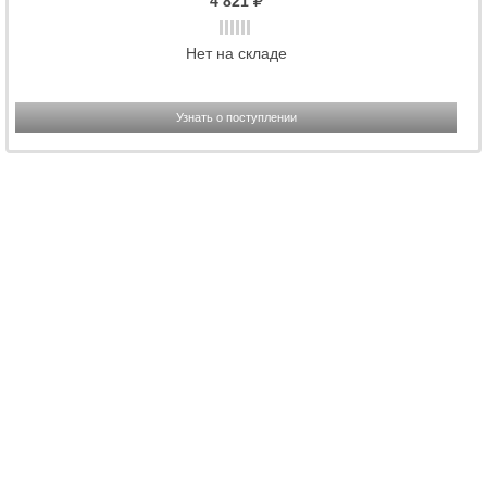
4 821
Нет на складе
Узнать о поступлении