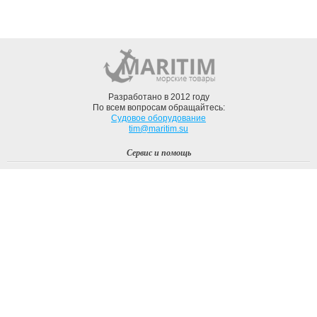
Разработано в 2012 году
По всем вопросам обращайтесь:
Судовое оборудование
tim@maritim.su
Сервис и помощь
Вход
Регистрация
Профиль
О компании
Доставка
Оплата
О нас
Наши Бренды
Мы в соцсетях