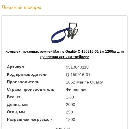
Похожие товары
Комплект грузовых ремней Marine Quality Q-150916-01 2м 1200кг для
крепления яхты на трейлере
Артикул
9513040110
Код производителя
Q-150916-01
Производитель
1852 Marine Quality
Страна производитель
Финляндия
Вес, кг
1.89
Длина, мм
2000
Огон, мм
250
Разрывная нагрузка, кг
1200