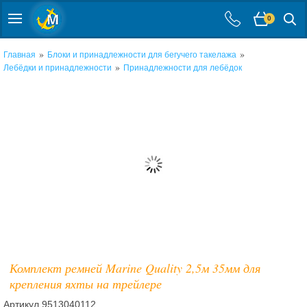
0
»
»
Главная
Блоки и принадлежности для бегучего такелажа
»
Лебёдки и принадлежности
Принадлежности для лебёдок
Комплект ремней Marine Quality 2,5м 35мм для
крепления яхты на трейлере
Артикул
9513040112