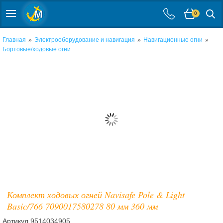
0
»
»
»
Главная
Электрооборудование и навигация
Навигационные огни
Бортовые/ходовые огни
Комплект ходовых огней Navisafe Pole & Light
Basic/766 7090017580278 80 мм 360 мм
Артикул
9514034905