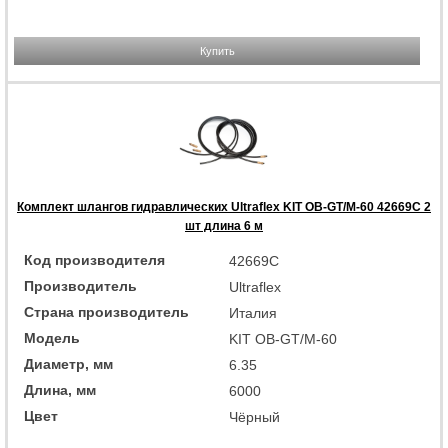
Купить
Комплект шлангов гидравлических Ultraflex KIT OB-GT/M-60 42669C 2
шт длина 6 м
Код производителя
42669C
Производитель
Ultraflex
Страна производитель
Италия
Модель
KIT OB-GT/M-60
Диаметр, мм
6.35
Длина, мм
6000
Цвет
Чёрный