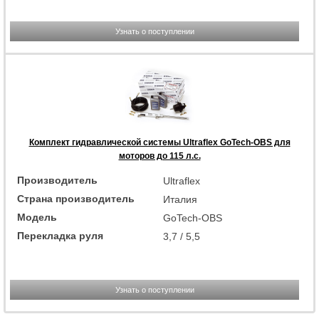
Узнать о поступлении
Комплект гидравлической системы Ultraflex GoTech-OBS для
моторов до 115 л.с.
Производитель
Ultraflex
Страна производитель
Италия
Модель
GoTech-OBS
Перекладка руля
3,7 / 5,5
Узнать о поступлении