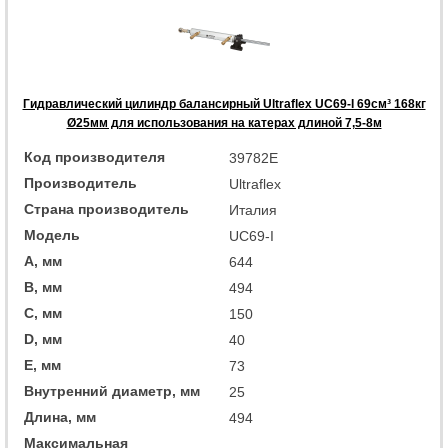
Гидравлический цилиндр балансирный Ultraflex UC69-I 69см³ 168кг
Ø25мм для использования на катерах длиной 7,5-8м
Код производителя
39782E
Производитель
Ultraflex
Страна производитель
Италия
Модель
UC69-I
A, мм
644
B, мм
494
C, мм
150
D, мм
40
E, мм
73
Внутренний диаметр, мм
25
Длина, мм
494
Максимальная