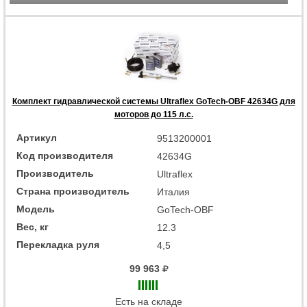
Комплект гидравлической системы Ultraflex GoTech-OBF 42634G для
моторов до 115 л.с.
Артикул
9513200001
Код производителя
42634G
Производитель
Ultraflex
Страна производитель
Италия
Модель
GoTech-OBF
Вес, кг
12.3
Перекладка руля
4,5
99 963
Есть на складе