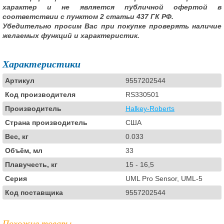
характер и не является публичной офертой в
соответствии с пунктом 2 статьи 437 ГК РФ.
Убедительно просим Вас при покупке проверять наличие
желаемых функций и характеристик.
Характеристики
Артикул
9557202544
Код производителя
RS330501
Производитель
Halkey-Roberts
Страна производитель
США
Вес, кг
0.033
Объём, мл
33
Плавучесть, кг
15 - 16,5
Серия
UML Pro Sensor, UML-5
Код поставщика
9557202544
Похожие товары