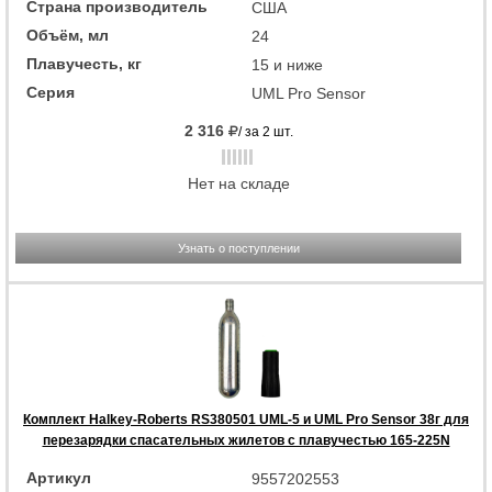
Страна производитель
США
Объём, мл
24
Плавучесть, кг
15 и ниже
Серия
UML Pro Sensor
2 316
/ за 2 шт.
Нет на складе
Узнать о поступлении
Комплект Halkey-Roberts RS380501 UML-5 и UML Pro Sensor 38г для
перезарядки спасательных жилетов с плавучестью 165-225N
Артикул
9557202553