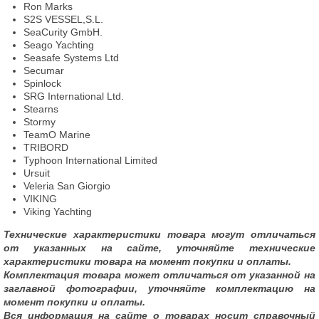
Ron Marks
S2S VESSEL,S.L.
SeaCurity GmbH.
Seago Yachting
Seasafe Systems Ltd
Secumar
Spinlock
SRG International Ltd.
Stearns
Stormy
TeamO Marine
TRIBORD
Typhoon International Limited
Ursuit
Veleria San Giorgio
VIKING
Viking Yachting
Технические характеристики товара могут отличаться
от указанных на сайте, уточняйте технические
характеристики товара на момент покупки и оплаты.
Комплектация товара может отличаться от указанной на
заглавной фотографии, уточняйте комплектацию на
момент покупки и оплаты.
Вся информация на сайте о товарах носит справочный