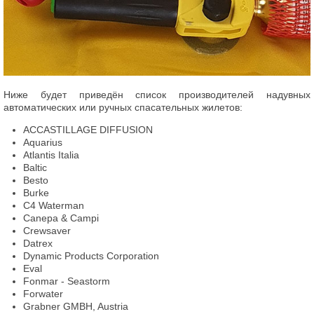
Ниже будет приведён список производителей надувных
автоматических или ручных спасательных жилетов:
ACCASTILLAGE DIFFUSION
Aquarius
Atlantis Italia
Baltic
Besto
Burke
C4 Waterman
Canepa & Campi
Crewsaver
Datrex
Dynamic Products Corporation
Eval
Fonmar - Seastorm
Forwater
Grabner GMBH, Austria