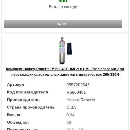
Есть на складе
Купить
Комплект Halkey-Roberts RS600401 UML-5 и UML Pro Sensor 60г для
перезарядки спасательных жилетов с плавучестью 265-330N
Артикул
9557202546
Код производителя
RS600401
Производитель
Halkey-Roberts
Страна производитель
США
Вес, кг
0.34
Объём, мл
60
Плавучесть, кг
26,5 - 33