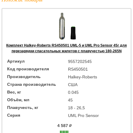
Комплект Halkey-Roberts RS450501 UML-5 и UML Pro Sensor 45г для
перезарядки спасательных жилетов с плавучестью 180-265N
Артикул
9557202545
Код производителя
RS450501
Производитель
Halkey-Roberts
Страна производитель
США
Вес, кг
0.045
Объём, мл
45
Плавучесть, кг
18 - 26,5
Серия
UML Pro Sensor
4 587