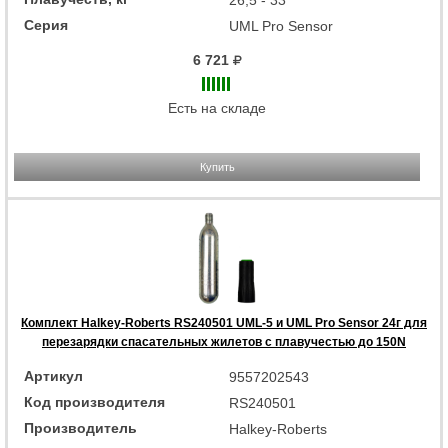
Серия
UML Pro Sensor
6 721
Есть на складе
Купить
Комплект Halkey-Roberts RS240501 UML-5 и UML Pro Sensor 24г для
перезарядки спасательных жилетов с плавучестью до 150N
Артикул
9557202543
Код производителя
RS240501
Производитель
Halkey-Roberts