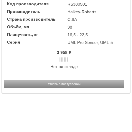
Код производителя
RS380501
Производитель
Halkey-Roberts
Страна производитель
США
Объём, мл
38
Плавучесть, кг
16,5 - 22,5
Серия
UML Pro Sensor, UML-5
3 958
Нет на складе
Узнать о поступлении