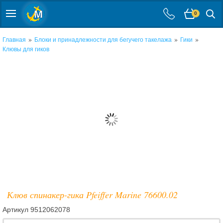
0
»
»
»
Главная
Блоки и принадлежности для бегучего такелажа
Гики
Клювы для гиков
Клюв спинакер-гика Pfeiffer Marine 76600.02
Артикул
9512062078