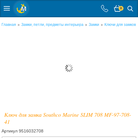
0
»
»
»
Главная
Замки, петли, предметы интерьера
Замки
Ключи для замков
Ключ для замка Southco Marine SLIM 708 MF-97-708-
41
Артикул
9516032708