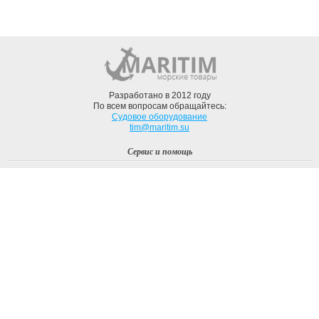
Разработано в 2012 году
По всем вопросам обращайтесь:
Судовое оборудование
tim@maritim.su
Сервис и помощь
Вход
Регистрация
Профиль
О компании
Доставка
Оплата
О нас
Наши Бренды
Мы в соцсетях