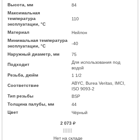
Высота, мм
84
Максимальная
температура
110
эксплуатации, °C
Материал
Нейлон
Минимальная температура
-40
эксплуатации, °C
Наружный диаметр, мм
75
Для использования под
Подходит
водой
Резьба, дюйм
1 1/2
ABYC, Burea Veritas, IMCI,
Соответствие
ISO 9093-2
Тип резьбы
BSP
Толщина палубы, мм
44
Цвет
Чёрный
2 073
Нет на складе