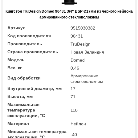
Кингстон TruDesign Domed 90431 3/4" BSP Ø17мм из чёрного нейлона
армированного стекловолокном
Артикул
9515030382
Код производителя
90431
Производитель
TruDesign
Страна производитель
Новая Зеландия
Модель
Domed
Вес, кг
0.46
Армирование
Вид обработки
стекловолокном
Внутренний диаметр, мм
17
Высота, мм
71
Максимальная
температура
110
эксплуатации, °C
Материал
Нейлон
Минимальная температура
-40
эксплуатации, °C