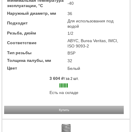
Минимальная температура
-40
эксплуатации, °C
Наружный диаметр, мм
36
Для использования под
Подходит
водой
Резьба, дюйм
1/2
ABYC, Burea Veritas, IMCI,
Соответствие
ISO 9093-2
Тип резьбы
BSP
Толщина палубы, мм
32
Цвет
Белый
3 604
/ за 2 шт.
Есть на складе
Купить