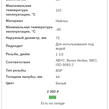
Максимальная
температура
110
эксплуатации, °C
Материал
Нейлон
Минимальная температура
-40
эксплуатации, °C
Наружный диаметр, мм
75
Для использования под
Подходит
водой
Резьба, дюйм
1 1/2
ABYC, Burea Veritas, IMCI,
Соответствие
ISO 9093-2
Тип резьбы
BSP
Толщина палубы, мм
44
Цвет
Белый
2 360
Есть на складе