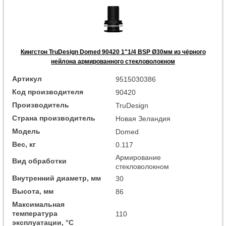
Кингстон TruDesign Domed 90420 1"1/4 BSP Ø30мм из чёрного
нейлона армированного стекловолокном
Артикул
9515030386
Код производителя
90420
Производитель
TruDesign
Страна производитель
Новая Зеландия
Модель
Domed
Вес, кг
0.117
Армирование
Вид обработки
стекловолокном
Внутренний диаметр, мм
30
Высота, мм
86
Максимальная
температура
110
эксплуатации, °C