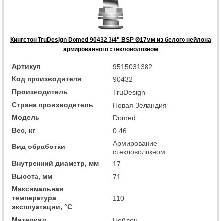
Кингстон TruDesign Domed 90432 3/4" BSP Ø17мм из белого нейлона
армированного стекловолокном
Артикул
9515031382
Код производителя
90432
Производитель
TruDesign
Страна производитель
Новая Зеландия
Модель
Domed
Вес, кг
0.46
Армирование
Вид обработки
стекловолокном
Внутренний диаметр, мм
17
Высота, мм
71
Максимальная
температура
110
эксплуатации, °C
Материал
Нейлон