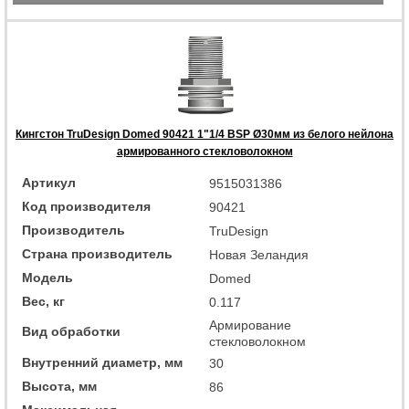
Кингстон TruDesign Domed 90421 1"1/4 BSP Ø30мм из белого нейлона
армированного стекловолокном
Артикул
9515031386
Код производителя
90421
Производитель
TruDesign
Страна производитель
Новая Зеландия
Модель
Domed
Вес, кг
0.117
Армирование
Вид обработки
стекловолокном
Внутренний диаметр, мм
30
Высота, мм
86