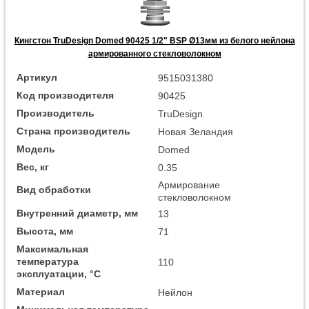
Кингстон TruDesign Domed 90425 1/2" BSP Ø13мм из белого нейлона
армированного стекловолокном
Артикул
9515031380
Код производителя
90425
Производитель
TruDesign
Страна производитель
Новая Зеландия
Модель
Domed
Вес, кг
0.35
Армирование
Вид обработки
стекловолокном
Внутренний диаметр, мм
13
Высота, мм
71
Максимальная
температура
110
эксплуатации, °C
Материал
Нейлон