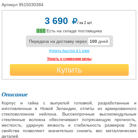
Артикул
9515030384
3 690
/ за 2 шт.
Есть на складе поставщика
Передача на доставку через
100
дней
Купить быстро в 1 клик
Узнать о снижении цены
Купить
Описание
Корпус и гайка с выпуклой головкой, разработанные и
изготовленные в Новой Зеландии, отлиты из армированного
стекловолокном нейлона. Высокопрочные высокомодульные
стеклянные волокна обеспечивают потрясающую прочность,
жесткость, ударную вязкость и стабильность размеров. Эти
свойства позволяют значительно снизить вес металлических
деталей.