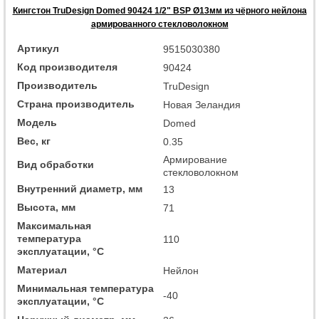
Кингстон TruDesign Domed 90424 1/2" BSP Ø13мм из чёрного нейлона
армированного стекловолокном
Артикул
9515030380
Код производителя
90424
Производитель
TruDesign
Страна производитель
Новая Зеландия
Модель
Domed
Вес, кг
0.35
Армирование
Вид обработки
стекловолокном
Внутренний диаметр, мм
13
Высота, мм
71
Максимальная
температура
110
эксплуатации, °C
Материал
Нейлон
Минимальная температура
-40
эксплуатации, °C