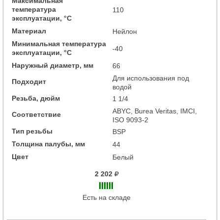
Максимальная
температура
110
эксплуатации, °C
Материал
Нейлон
Минимальная температура
-40
эксплуатации, °C
Наружный диаметр, мм
66
Для использования под
Подходит
водой
Резьба, дюйм
1 1/4
ABYC, Burea Veritas, IMCI,
Соответствие
ISO 9093-2
Тип резьбы
BSP
Толщина палубы, мм
44
Цвет
Белый
2 202
Есть на складе