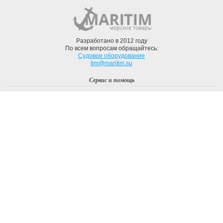
Разработано в 2012 году
По всем вопросам обращайтесь:
Судовое оборудование
tim@maritim.su
Сервис и помощь
Вход
Регистрация
Профиль
О компании
Доставка
Оплата
О нас
Наши Бренды
Мы в соцсетях