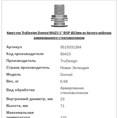
Кингстон TruDesign Domed 90423 1" BSP Ø23мм из белого нейлона
армированного стекловолокном
Артикул
9515031384
Код производителя
90423
Производитель
TruDesign
Страна производитель
Новая Зеландия
Модель
Domed
Вес, кг
0.68
Армирование
Вид обработки
стекловолокном
Внутренний диаметр, мм
23
Высота, мм
71
Максимальная
температура
110