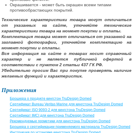
Окрашивается - может быть окрашен всеми типами
противообрастающих покрытий.
Технические характеристики товара могут отличаться
от указанных на сайте, уточняйте технические
характеристики товара на момент покупки и оплаты.
Комплектация товара может отличаться от указанной на
заглавной фотографии, уточняйте комплектацию на
момент покупки и оплаты.
Вся информация на сайте о товарах носит справочный
характер и не является публичной офертой в
соответствии с пунктом 2 статьи 437 ГК РФ.
Убедительно просим Вас при покупке проверять наличие
желаемых функций и характеристик.
Приложения
Брошюра о продукте кингстон TruDesign Domed
Сертификат Bureau Veritas Marine для кингстона TruDesign Domed
Сертификат ISO 9093-2 для кингстона TruDesign Domed
Сертификат IMCI для кингстона TruDesign Domed
Рекомендуемые герметики для кингстона TruDesign Domed
Брошюра о сертификации применяемого материала TruDesign Domed
Инструкция по установке кингстона TruDesign Domed