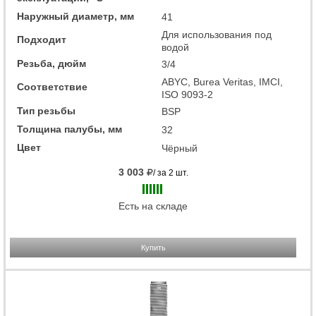
Наружный диаметр, мм
41
Для использования под
Подходит
водой
Резьба, дюйм
3/4
ABYC, Burea Veritas, IMCI,
Соответствие
ISO 9093-2
Тип резьбы
BSP
Толщина палубы, мм
32
Цвет
Чёрный
3 003
/ за 2 шт.
Есть на складе
Купить