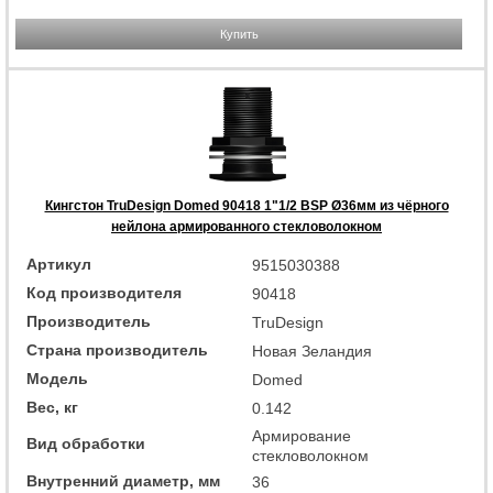
Купить
Кингстон TruDesign Domed 90418 1"1/2 BSP Ø36мм из чёрного
нейлона армированного стекловолокном
Артикул
9515030388
Код производителя
90418
Производитель
TruDesign
Страна производитель
Новая Зеландия
Модель
Domed
Вес, кг
0.142
Армирование
Вид обработки
стекловолокном
Внутренний диаметр, мм
36