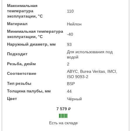
Максимальная
температура
110
эксплуатации, °C
Материал
Нейлон
Минимальная температура
-40
эксплуатации, °C
Наружный диаметр, мм
93
Для использования под
Подходит
водой
Резьба, дюйм
2
ABYC, Burea Veritas, IMCI,
Соответствие
ISO 9093-2
Тип резьбы
BSP
Толщина палубы, мм
44
Цвет
Чёрный
7 579
Есть на складе