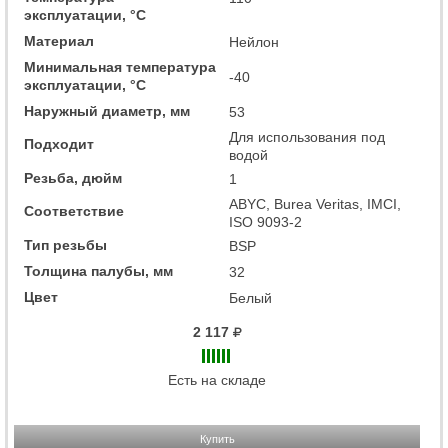
эксплуатации, °C
Материал
Нейлон
Минимальная температура
-40
эксплуатации, °C
Наружный диаметр, мм
53
Для использования под
Подходит
водой
Резьба, дюйм
1
ABYC, Burea Veritas, IMCI,
Соответствие
ISO 9093-2
Тип резьбы
BSP
Толщина палубы, мм
32
Цвет
Белый
2 117
Есть на складе
Купить