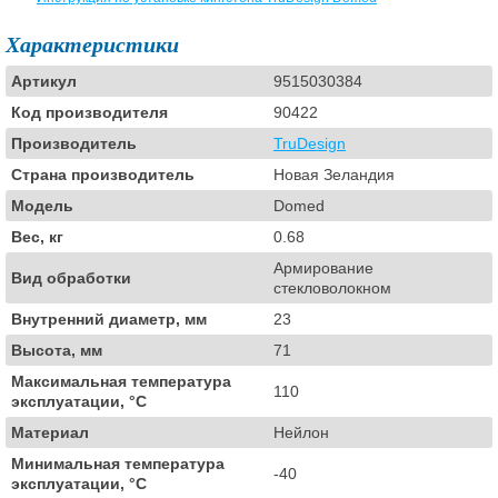
Характеристики
Артикул
9515030384
Код производителя
90422
Производитель
TruDesign
Страна производитель
Новая Зеландия
Модель
Domed
Вес, кг
0.68
Армирование
Вид обработки
стекловолокном
Внутренний диаметр, мм
23
Высота, мм
71
Максимальная температура
110
эксплуатации, °C
Материал
Нейлон
Минимальная температура
-40
эксплуатации, °C