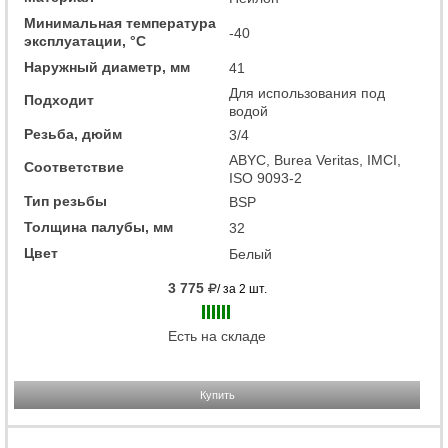
Минимальная температура
-40
эксплуатации, °C
Наружный диаметр, мм
41
Для использования под
Подходит
водой
Резьба, дюйм
3/4
ABYC, Burea Veritas, IMCI,
Соответствие
ISO 9093-2
Тип резьбы
BSP
Толщина палубы, мм
32
Цвет
Белый
3 775
/ за 2 шт.
Есть на складе
Купить