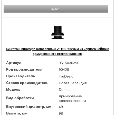
Купить
Кингстон TruDesign Domed 90428 2" BSP Ø49мм из чёрного нейлона
армированного стекловолокном
Артикул
9515030390
Код производителя
90428
Производитель
TruDesign
Страна производитель
Новая Зеландия
Модель
Domed
Армирование
Вид обработки
стекловолокном
Внутренний диаметр, мм
49
Высота, мм
98