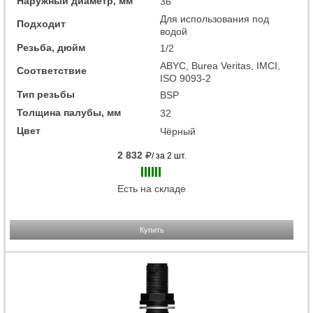
Наружный диаметр, мм
36
Для использования под
Подходит
водой
Резьба, дюйм
1/2
ABYC, Burea Veritas, IMCI,
Соответствие
ISO 9093-2
Тип резьбы
BSP
Толщина палубы, мм
32
Цвет
Чёрный
2 832
/ за 2 шт.
Есть на складе
Купить