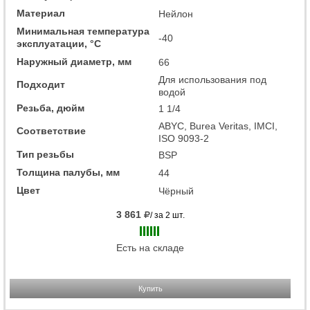
Материал
Нейлон
Минимальная температура
-40
эксплуатации, °C
Наружный диаметр, мм
66
Для использования под
Подходит
водой
Резьба, дюйм
1 1/4
ABYC, Burea Veritas, IMCI,
Соответствие
ISO 9093-2
Тип резьбы
BSP
Толщина палубы, мм
44
Цвет
Чёрный
3 861
/ за 2 шт.
Есть на складе
Купить