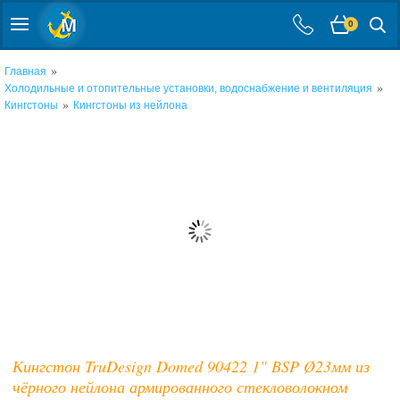
0
»
Главная
»
Холодильные и отопительные установки, водоснабжение и вентиляция
»
Кингстоны
Кингстоны из нейлона
Кингстон TruDesign Domed 90422 1" BSP Ø23мм из
чёрного нейлона армированного стекловолокном