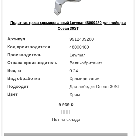
Податчик троса хромированный Lewmar 48000480 для лебедки
Ocean 30ST
Артикул
9512409200
Код производителя
48000480
Производитель
Lewmar
Страна производитель
Великобритания
Вес, кг
0.24
Вид обработки
Хромирование
Подходит
Для лебедки Ocean 30ST
Цвет
Хром
9 939
Нет на складе