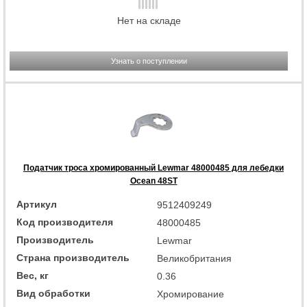
Нет на складе
Узнать о поступлении
Податчик троса хромированный Lewmar 48000485 для лебедки
Ocean 48ST
Артикул
9512409249
Код производителя
48000485
Производитель
Lewmar
Страна производитель
Великобритания
Вес, кг
0.36
Вид обработки
Хромирование