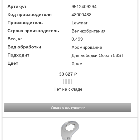
Артикул
9512409294
Код производителя
48000488
Производитель
Lewmar
Страна производитель
Великобритания
Вес, кг
0.499
Вид обработки
Хромирование
Подходит
Для лебедки Ocean 58ST
Цвет
Хром
33 627
Нет на складе
Узнать о поступлении