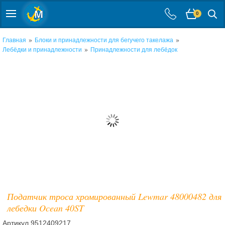
0
»
»
Главная
Блоки и принадлежности для бегучего такелажа
»
Лебёдки и принадлежности
Принадлежности для лебёдок
Податчик троса хромированный Lewmar 48000482 для
лебедки Ocean 40ST
Артикул
9512409217