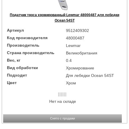
Податчик троса хромированный Lewmar 48000487 для лебедки
Ocean 54ST
Артикул
9512409302
Код производителя
48000487
Производитель
Lewmar
Страна производитель
Великобритания
Вес, кг
0.4
Вид обработки
Хромирование
Подходит
Для лебедки Ocean 54ST
Цвет
Хром
Нет на складе
Снято с продажи