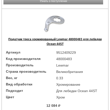
Узнать о поступлении
Податчик троса хромированный Lewmar 48000483 для лебедки
Ocean 44ST
Артикул
9512409229
Код производителя
48000483
Производитель
Lewmar
Страна производитель
Великобритания
Вес, кг
0.33
Вид обработки
Хромирование
Подходит
Для лебедки Ocean 44ST
Цвет
Хром
12 084