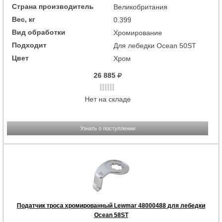
Страна производитель
Великобритания
Вес, кг
0.399
Вид обработки
Хромирование
Подходит
Для лебедки Ocean 50ST
Цвет
Хром
26 885
Нет на складе
Узнать о поступлении
Податчик троса хромированный Lewmar 48000488 для лебедки
Ocean 58ST