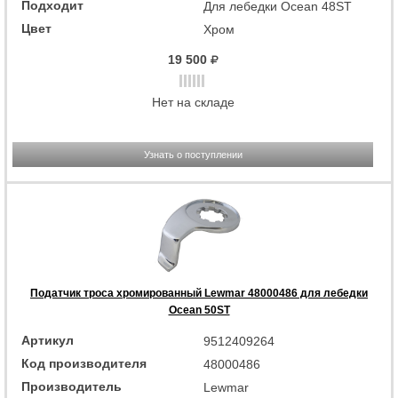
Подходит
Для лебедки Ocean 48ST
Цвет
Хром
19 500
Нет на складе
Узнать о поступлении
Податчик троса хромированный Lewmar 48000486 для лебедки
Ocean 50ST
Артикул
9512409264
Код производителя
48000486
Производитель
Lewmar