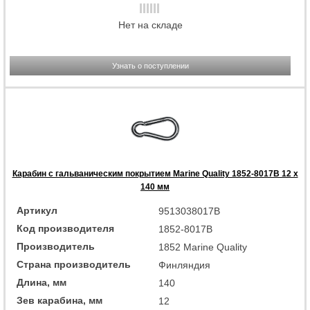
Нет на складе
Узнать о поступлении
Карабин с гальваническим покрытием Marine Quality 1852-8017B 12 x
140 мм
Артикул
9513038017B
Код производителя
1852-8017B
Производитель
1852 Marine Quality
Страна производитель
Финляндия
Длина, мм
140
Зев карабина, мм
12