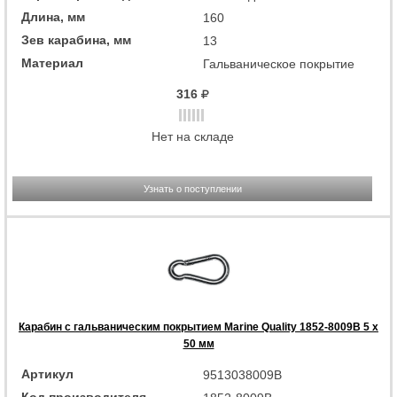
Длина, мм
160
Зев карабина, мм
13
Материал
Гальваническое покрытие
316
Нет на складе
Узнать о поступлении
Карабин с гальваническим покрытием Marine Quality 1852-8009B 5 x
50 мм
Артикул
9513038009B