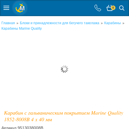
0
»
»
»
Главная
Блоки и принадлежности для бегучего такелажа
Карабины
Карабины Marine Quality
Карабин с гальваническим покрытием Marine Quality
1852-8008B 4 x 40 мм
Артикул
9513038008B