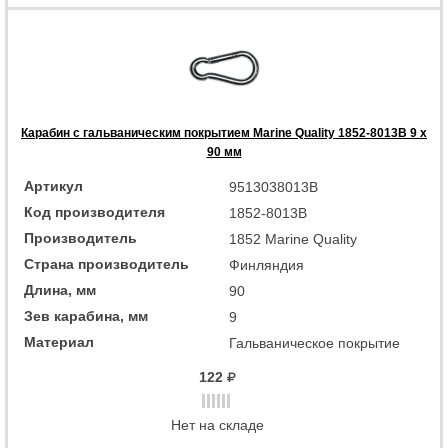
Карабин с гальваническим покрытием Marine Quality 1852-8013B 9 x
90 мм
Артикул
9513038013B
Код производителя
1852-8013B
Производитель
1852 Marine Quality
Страна производитель
Финляндия
Длина, мм
90
Зев карабина, мм
9
Материал
Гальваническое покрытие
122
Нет на складе