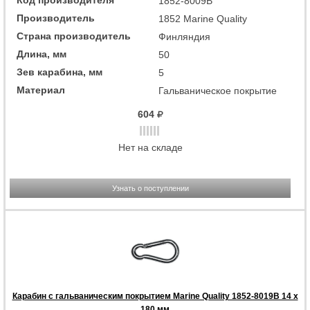
Код производителя
1852-8009B
Производитель
1852 Marine Quality
Страна производитель
Финляндия
Длина, мм
50
Зев карабина, мм
5
Материал
Гальваническое покрытие
604
Нет на складе
Узнать о поступлении
Карабин с гальваническим покрытием Marine Quality 1852-8019B 14 x
180 мм