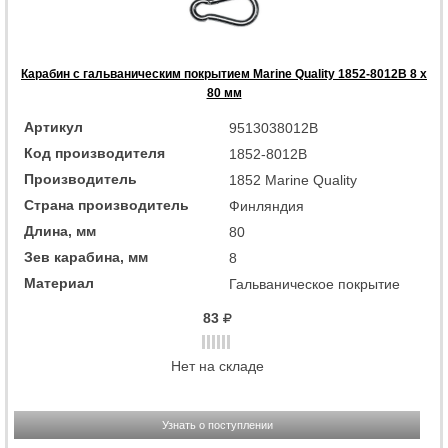
Карабин с гальваническим покрытием Marine Quality 1852-8012B 8 x
80 мм
Артикул
9513038012B
Код производителя
1852-8012B
Производитель
1852 Marine Quality
Страна производитель
Финляндия
Длина, мм
80
Зев карабина, мм
8
Материал
Гальваническое покрытие
83
Нет на складе
Узнать о поступлении