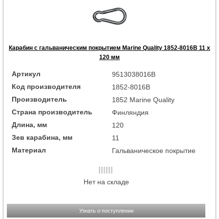
Карабин с гальваническим покрытием Marine Quality 1852-8016B 11 x
120 мм
Артикул
9513038016B
Код производителя
1852-8016B
Производитель
1852 Marine Quality
Страна производитель
Финляндия
Длина, мм
120
Зев карабина, мм
11
Материал
Гальваническое покрытие
Нет на складе
Узнать о поступлении