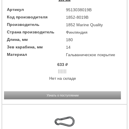
Артикул
9513038019B
Код производителя
1852-8019B
Производитель
1852 Marine Quality
Страна производитель
Финляндия
Длина, мм
180
Зев карабина, мм
14
Материал
Гальваническое покрытие
633
Нет на складе
Узнать о поступлении