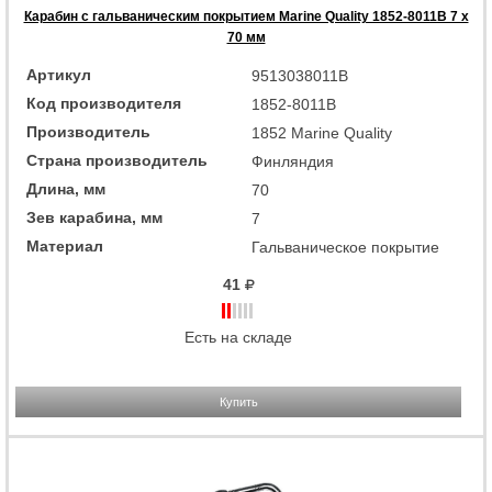
Карабин с гальваническим покрытием Marine Quality 1852-8011B 7 x
70 мм
Артикул
9513038011B
Код производителя
1852-8011B
Производитель
1852 Marine Quality
Страна производитель
Финляндия
Длина, мм
70
Зев карабина, мм
7
Материал
Гальваническое покрытие
41
Есть на складе
Купить