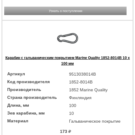
Узнать о поступлении
Карабин с гальваническим покрытием Marine Quality 1852-8014B 10 x
100 мм
Артикул
9513038014B
Код производителя
1852-8014B
Производитель
1852 Marine Quality
Страна производитель
Финляндия
Длина, мм
100
Зев карабина, мм
10
Материал
Гальваническое покрытие
173