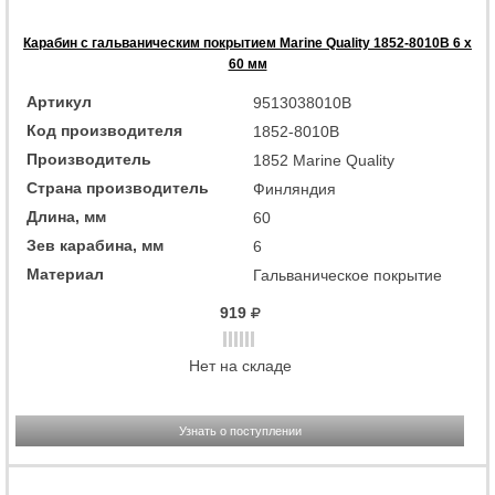
Карабин с гальваническим покрытием Marine Quality 1852-8010B 6 x
60 мм
Артикул
9513038010B
Код производителя
1852-8010B
Производитель
1852 Marine Quality
Страна производитель
Финляндия
Длина, мм
60
Зев карабина, мм
6
Материал
Гальваническое покрытие
919
Нет на складе
Узнать о поступлении