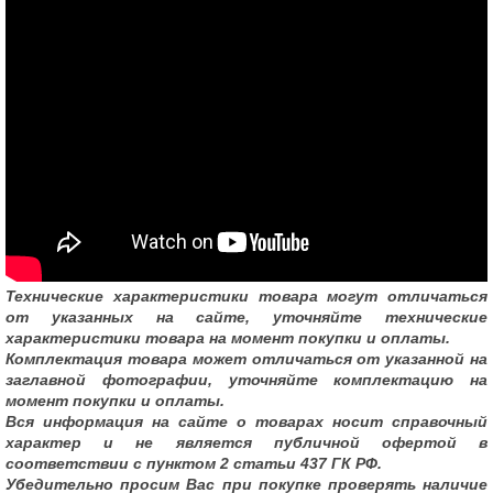
Технические характеристики товара могут отличаться
от указанных на сайте, уточняйте технические
характеристики товара на момент покупки и оплаты.
Комплектация товара может отличаться от указанной на
заглавной фотографии, уточняйте комплектацию на
момент покупки и оплаты.
Вся информация на сайте о товарах носит справочный
характер и не является публичной офертой в
соответствии с пунктом 2 статьи 437 ГК РФ.
Убедительно просим Вас при покупке проверять наличие