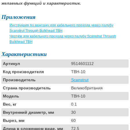
желаемых функций и характеристик.
Приложения
Инструкция по монтажу для кабельного прохода через палубу
Scanstrut Through Bulkhead TBH
Чертёж для кабельного прохода через палубу Scanstrut Through
Bulkhead TBH
Характеристики
Артикул
9514601112
Код производителя
TBH-10
Производитель
Scanstrut
Страна производитель
Великобритания
Модель
TBH-10
Вес, кг
0.1
Внутренний диаметр, мм
30
Вырез, мм
60
Длина в сложенном виде, мм
72.5