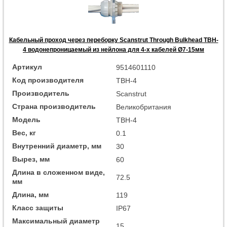
Кабельный проход через переборку Scanstrut Through Bulkhead TBH-
4 водонепроницаемый из нейлона для 4-х кабелей Ø7-15мм
Артикул
9514601110
Код производителя
TBH-4
Производитель
Scanstrut
Страна производитель
Великобритания
Модель
TBH-4
Вес, кг
0.1
Внутренний диаметр, мм
30
Вырез, мм
60
Длина в сложенном виде,
72.5
мм
Длина, мм
119
Класс защиты
IP67
Максимальный диаметр
15