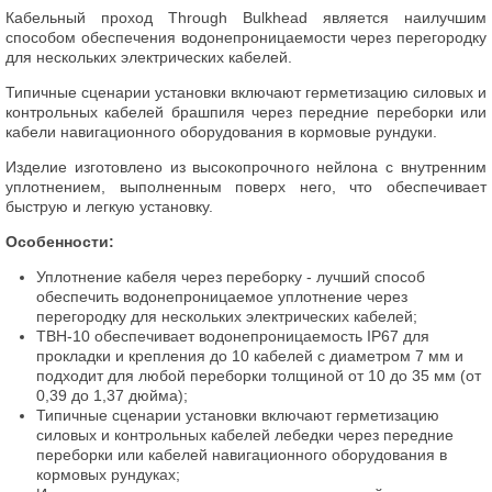
Кабельный проход Through Bulkhead является наилучшим
способом обеспечения водонепроницаемости через перегородку
для нескольких электрических кабелей.
Типичные сценарии установки включают герметизацию силовых и
контрольных кабелей брашпиля через передние переборки или
кабели навигационного оборудования в кормовые рундуки.
Изделие изготовлено из высокопрочного нейлона с внутренним
уплотнением, выполненным поверх него, что обеспечивает
быструю и легкую установку.
Особенности:
Уплотнение кабеля через переборку - лучший способ
обеспечить водонепроницаемое уплотнение через
перегородку для нескольких электрических кабелей;
TBH-10 обеспечивает водонепроницаемость IP67 для
прокладки и крепления до 10 кабелей с диаметром 7 мм и
подходит для любой переборки толщиной от 10 до 35 мм (от
0,39 до 1,37 дюйма);
Типичные сценарии установки включают герметизацию
силовых и контрольных кабелей лебедки через передние
переборки или кабелей навигационного оборудования в
кормовых рундуках;