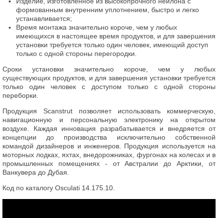
Изделие, изготовленное из высокопрочного нейлона с
формованным внутренним уплотнением, быстро и легко
устанавливается;
Время монтажа значительно короче, чем у любых
имеющихся в настоящее время продуктов, и для завершения
установки требуется только один человек, имеющий доступ
только с одной стороны перегородки.
Сроки установки значительно короче, чем у любых
существующих продуктов, и для завершения установки требуется
только один человек с доступом только с одной стороны
переборки.
Продукция Scanstrut позволяет использовать коммерческую,
навигационную и персональную электронику на открытом
воздухе. Каждая инновация разрабатывается и внедряется от
концепции до производства исключительно собственной
командой дизайнеров и инженеров. Продукция используется на
моторных лодках, яхтах, внедорожниках, фургонах на колесах и в
промышленных помещениях - от Австралии до Арктики, от
Ванкувера до Дубая.
Код по каталогу Osculati 14.175.10.