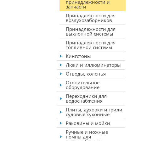
принадлежности и
запчасти
Принадлежности для
воздухозаборников
Принадлежности для
выхлопной системы
Принадлежности для
топливной системы
Кингстоны
Люки и иллюминаторы
Отводы, коленья
Отопительное
оборудование
Переходники для
водоснабжения
Плиты, духовки и грили
судовые кухонные
Раковины и мойки
Ручные и ножные
помпы для