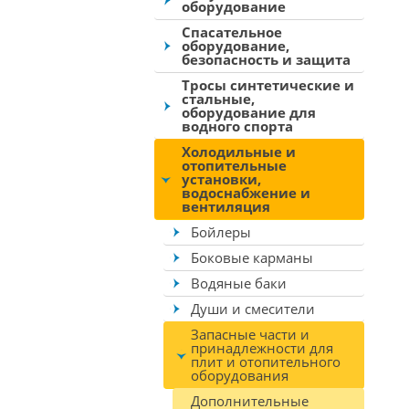
оборудование
Спасательное
оборудование,
безопасность и защита
Тросы синтетические и
стальные,
оборудование для
водного спорта
Холодильные и
отопительные
установки,
водоснабжение и
вентиляция
Бойлеры
Боковые карманы
Водяные баки
Души и смесители
Запасные части и
принадлежности для
плит и отопительного
оборудования
Дополнительные