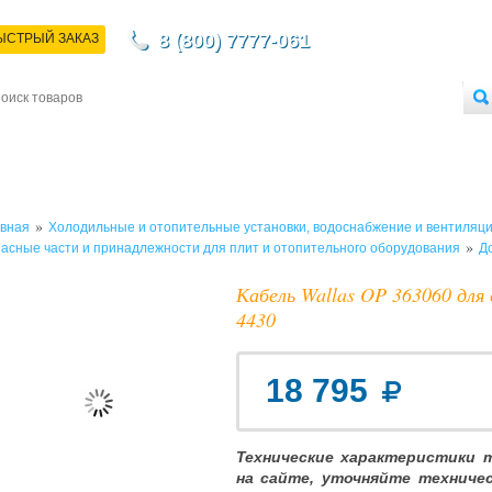
8 (800) 7777-061
ЫСТРЫЙ ЗАКАЗ
НТАКТЫ
ДОСТАВКА
ОПЛАТА
О МАГАЗИНЕ
ОПТОВЫМ ПОКУПАТЕЛЯМ
»
вная
Холодильные и отопительные установки, водоснабжение и вентиляц
»
асные части и принадлежности для плит и отопительного оборудования
Д
Кабель Wallas OP 363060 для
4430
18 795
Технические характеристики 
на сайте, уточняйте техниче