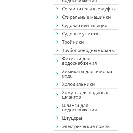
водоснабжения
Соединительные муфты
Стиральные машинки
Судовая вентиляция
Судовые унитазы
Тройники
Трубопроводные краны
Фитинги для
водоснабжения
Химикаты для очистки
воды
Холодильники
Хомуты для водяных
шлангов
Шланги для
водоснабжения
Штуцеры
Электрические помпы