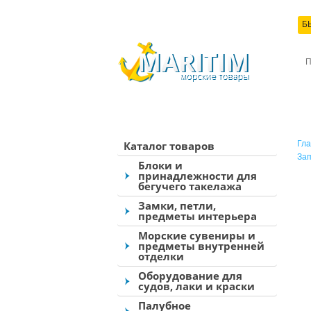
Б
КО
Каталог товаров
Гла
Зап
Блоки и
принадлежности для
бегучего такелажа
Замки, петли,
предметы интерьера
Морские сувениры и
предметы внутренней
отделки
Оборудование для
судов, лаки и краски
Палубное