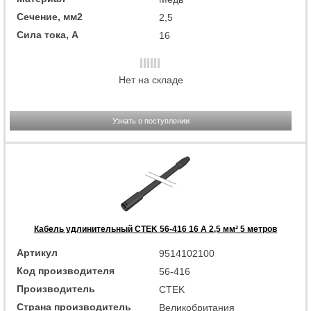
Сечение, мм2
2,5
Сила тока, А
16
Нет на складе
Узнать о поступлении
Кабель удлинительный CTEK 56-416 16 А 2,5 мм² 5 метров
Артикул
9514102100
Код производителя
56-416
Производитель
CTEK
Страна производитель
Великобритания