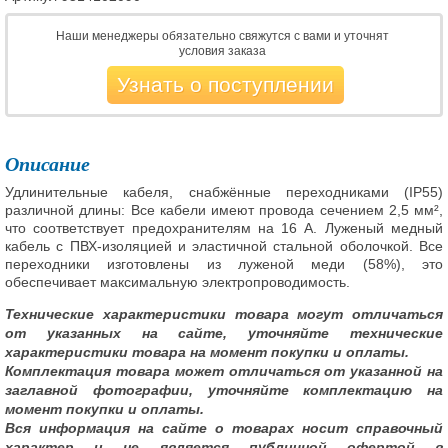
Наши менеджеры обязательно свяжутся с вами и уточнят
условия заказа
Узнать о поступлении
Описание
Удлинительные кабеля, снабжённые переходниками (IP55)
различной длины: Все кабели имеют провода сечением 2,5 мм²,
что соответствует предохранителям на 16 A. Луженый медный
кабель с ПВХ-изоляцией и эластичной стальной оболочкой. Все
переходники изготовлены из луженой меди (58%), это
обеспечивает максимальную электропроводимость.
Технические характеристики товара могут отличаться
от указанных на сайте, уточняйте технические
характеристики товара на момент покупки и оплаты.
Комплектация товара может отличаться от указанной на
заглавной фотографии, уточняйте комплектацию на
момент покупки и оплаты.
Вся информация на сайте о товарах носит справочный
характер и не является публичной офертой в