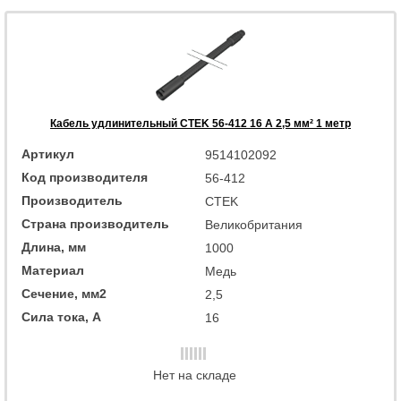
Кабель удлинительный CTEK 56-412 16 А 2,5 мм² 1 метр
Артикул
9514102092
Код производителя
56-412
Производитель
CTEK
Страна производитель
Великобритания
Длина, мм
1000
Материал
Медь
Сечение, мм2
2,5
Сила тока, А
16
Нет на складе