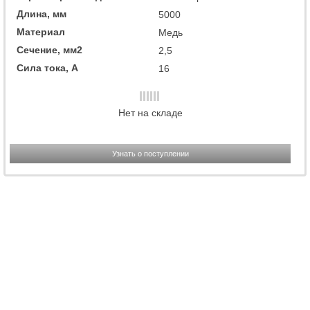
Длина, мм
5000
Материал
Медь
Сечение, мм2
2,5
Сила тока, А
16
Нет на складе
Узнать о поступлении