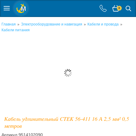
0
»
»
»
Главная
Электрооборудование и навигация
Кабели и провода
Кабели питания
Кабель удлинительный CTEK 56-411 16 А 2,5 мм² 0,5
метров
Артикул
9514102090