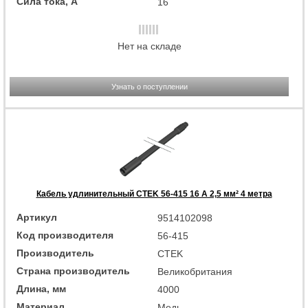
Сила тока, А
16
Нет на складе
Узнать о поступлении
Кабель удлинительный CTEK 56-415 16 А 2,5 мм² 4 метра
Артикул
9514102098
Код производителя
56-415
Производитель
CTEK
Страна производитель
Великобритания
Длина, мм
4000
Материал
Медь