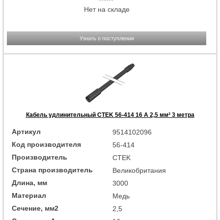
Нет на складе
Узнать о поступлении
Кабель удлинительный CTEK 56-414 16 А 2,5 мм² 3 метра
Артикул
9514102096
Код производителя
56-414
Производитель
CTEK
Страна производитель
Великобритания
Длина, мм
3000
Материал
Медь
Сечение, мм2
2,5