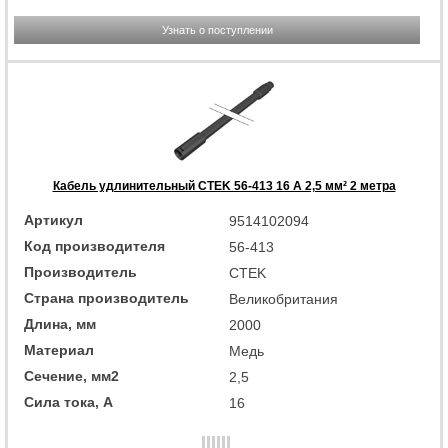
Узнать о поступлении
Кабель удлинительный CTEK 56-413 16 А 2,5 мм² 2 метра
Артикул
9514102094
Код производителя
56-413
Производитель
CTEK
Страна производитель
Великобритания
Длина, мм
2000
Материал
Медь
Сечение, мм2
2,5
Сила тока, А
16