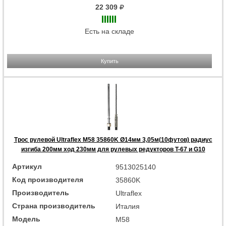
22 309
Есть на складе
Купить
Трос рулевой Ultraflex M58 35860K Ø14мм 3,05м(10футов) радиус
изгиба 200мм ход 230мм для рулевых редукторов T-67 и G10
Артикул
9513025140
Код производителя
35860K
Производитель
Ultraflex
Страна производитель
Италия
Модель
M58