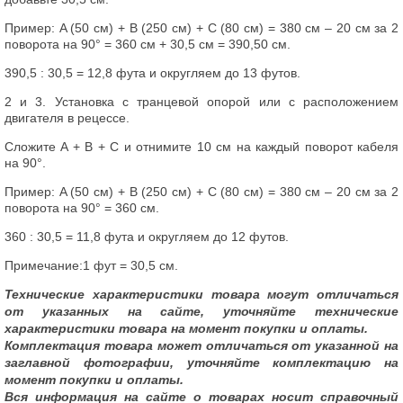
Пример: A (50 см) + B (250 см) + C (80 см) = 380 см – 20 см за 2
поворота на 90° = 360 см + 30,5 см = 390,50 см.
390,5 : 30,5 = 12,8 фута и округляем до 13 футов.
2 и 3. Установка с транцевой опорой или с расположением
двигателя в рецессе.
Сложите A + B + C и отнимите 10 см на каждый поворот кабеля
на 90°.
Пример: A (50 см) + B (250 см) + C (80 см) = 380 см – 20 см за 2
поворота на 90° = 360 см.
360 : 30,5 = 11,8 фута и округляем до 12 футов.
Примечание:1 фут = 30,5 см.
Технические характеристики товара могут отличаться
от указанных на сайте, уточняйте технические
характеристики товара на момент покупки и оплаты.
Комплектация товара может отличаться от указанной на
заглавной фотографии, уточняйте комплектацию на
момент покупки и оплаты.
Вся информация на сайте о товарах носит справочный