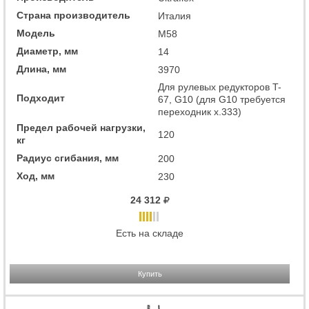
Страна производитель
Италия
Модель
M58
Диаметр, мм
14
Длина, мм
3970
Для рулевых редукторов T-
Подходит
67, G10 (для G10 требуется
переходник x.333)
Предел рабочей нагрузки,
120
кг
Радиус сгибания, мм
200
Ход, мм
230
24 312
Есть на складе
Купить