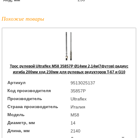
Похожие товары
Трос рулевой Ultraflex M58 35857P Ø14мм 2,14м(7футов) радиус
изгиба 200мм ход 230мм для рулевых редукторов T-67 и G10
Артикул
9513025137
Код производителя
35857P
Производитель
Ultraflex
Страна производитель
Италия
Модель
M58
Диаметр, мм
14
Длина, мм
2140