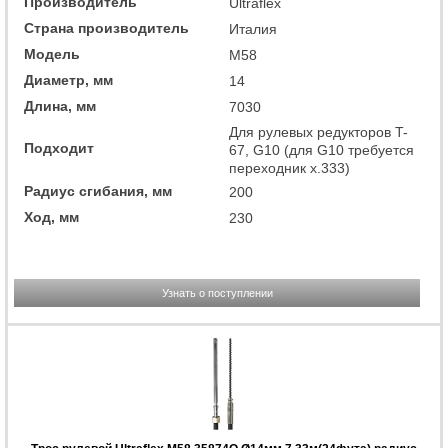
Производитель
Ultraflex
Страна производитель
Италия
Модель
M58
Диаметр, мм
14
Длина, мм
7030
Для рулевых редукторов T-
Подходит
67, G10 (для G10 требуется
переходник x.333)
Радиус сгибания, мм
200
Ход, мм
230
Узнать о поступлении