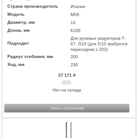
Страна производитель
Италия
Модель
M58
Диаметр, мм
14
Длина, мм
6100
Для рулевых редукторов T-
Подходит
67, G10 (для G10 требуется
переходник x.333)
Радиус сгибания, мм
200
Ход, мм
230
27 171
Нет на складе
Узнать о поступлении