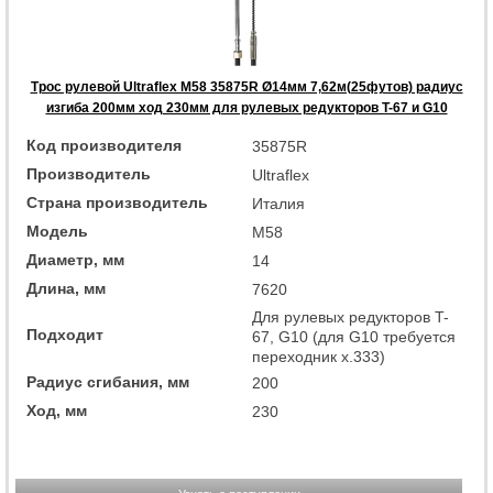
Трос рулевой Ultraflex M58 35875R Ø14мм 7,62м(25футов) радиус
изгиба 200мм ход 230мм для рулевых редукторов T-67 и G10
Код производителя
35875R
Производитель
Ultraflex
Страна производитель
Италия
Модель
M58
Диаметр, мм
14
Длина, мм
7620
Для рулевых редукторов T-
Подходит
67, G10 (для G10 требуется
переходник x.333)
Радиус сгибания, мм
200
Ход, мм
230