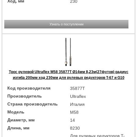
Ход, мм
230
Узнать о поступлении
Трос рулевой Ultraflex M58 35877T Ø14мм 8,23м(27футов) радиус
изгиба 200мм ход 230мм для рулевых редукторов T-67 и G10
Код производителя
35877T
Производитель
Ultraflex
Страна производитель
Италия
Модель
M58
Диаметр, мм
14
Длина, мм
8230
Для рулевых редукторов T-