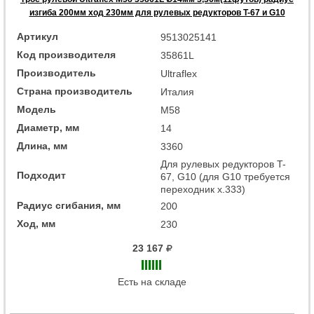
изгиба 200мм ход 230мм для рулевых редукторов T-67 и G10
Артикул
9513025141
Код производителя
35861L
Производитель
Ultraflex
Страна производитель
Италия
Модель
M58
Диаметр, мм
14
Длина, мм
3360
Для рулевых редукторов T-
Подходит
67, G10 (для G10 требуется
переходник x.333)
Радиус сгибания, мм
200
Ход, мм
230
23 167
Есть на складе