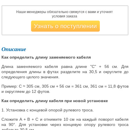
Наши менеджеры обязательно свяжутся с вами и уточнят
условия заказа
Узнать о поступлении
Описание
Как определить длину заменяемого кабеля
Длина заменяемого кабеля равна длине "С" + 56 см. Для
определения длины в футах разделите на 30,5 и округлите до
следующего целого значения.
Пример: C ≈ 305 см, 305 см + 56 см = 361 см, 361 см = 11,8 футов
и округляем до 12 футов.
Как определить длину кабеля при новой установке
1. Установка с концевой опорой рулевого троса.
Сложите A + B + C и отнимите 10 см на каждый поворот кабеля
на 90°. Для установки через концевую опору рулевого троса
добавьте 30,5 см.