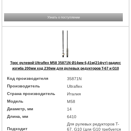
Узнать о поступлении
Трос рулевой Ultraflex M58 35871N Ø14мм 6,41м(21фут) радиус
изгиба 200мм ход 230мм для рулевых редукторов T-67 и G10
Код производителя
35871N
Производитель
Ultraflex
Страна производитель
Италия
Модель
M58
Диаметр, мм
14
Длина, мм
6410
Для рулевых редукторов T-
Подходит
67, G10 (для G10 требуется