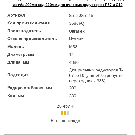
изгиба 200мм ход 230мм для рулевых редукторов T-67 и G10
Артикул
9513025146
Код производителя
35866Q
Производитель
Ultraflex
Страна производитель
Италия
Модель
M58
Диаметр, мм
14
Длина, мм
4880
Для рулевых редукторов T-
Подходит
67, G10 (для G10 требуется
переходник x.333)
Радиус сгибания, мм
200
Ход, мм
230
26 457
Есть на складе