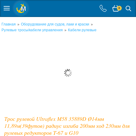
0
»
»
Главная
Оборудование для судов, лаки и краски
»
Рулевые тросы/кабели управления
Кабели рулевые
Трос рулевой Ultraflex M58 35889D Ø14мм
11,89м(39футов) радиус изгиба 200мм ход 230мм для
рулевых редукторов T-67 и G10