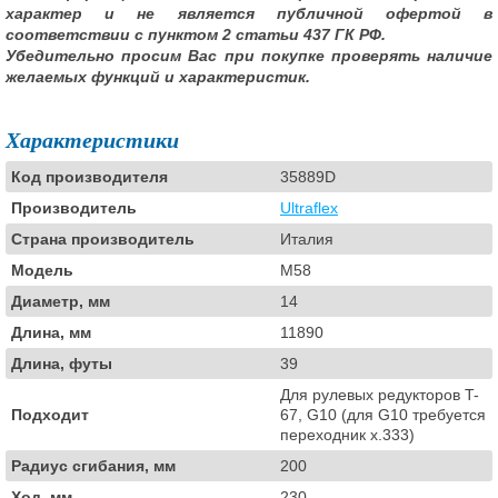
характер и не является публичной офертой в
соответствии с пунктом 2 статьи 437 ГК РФ.
Убедительно просим Вас при покупке проверять наличие
желаемых функций и характеристик.
Характеристики
Код производителя
35889D
Производитель
Ultraflex
Страна производитель
Италия
Модель
M58
Диаметр, мм
14
Длина, мм
11890
Длина, футы
39
Для рулевых редукторов T-
Подходит
67, G10 (для G10 требуется
переходник x.333)
Радиус сгибания, мм
200
Ход, мм
230