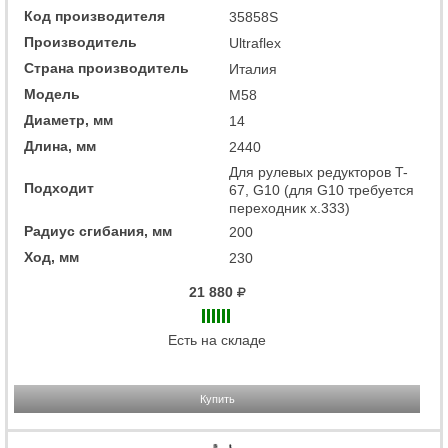
Код производителя
35858S
Производитель
Ultraflex
Страна производитель
Италия
Модель
M58
Диаметр, мм
14
Длина, мм
2440
Для рулевых редукторов T-
Подходит
67, G10 (для G10 требуется
переходник x.333)
Радиус сгибания, мм
200
Ход, мм
230
21 880
Есть на складе
Купить