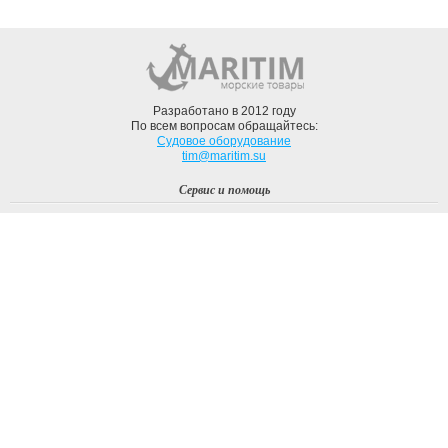
Разработано в 2012 году
По всем вопросам обращайтесь:
Судовое оборудование
tim@maritim.su
Сервис и помощь
Вход
Регистрация
Профиль
О компании
Доставка
Оплата
О нас
Наши Бренды
Мы в соцсетях