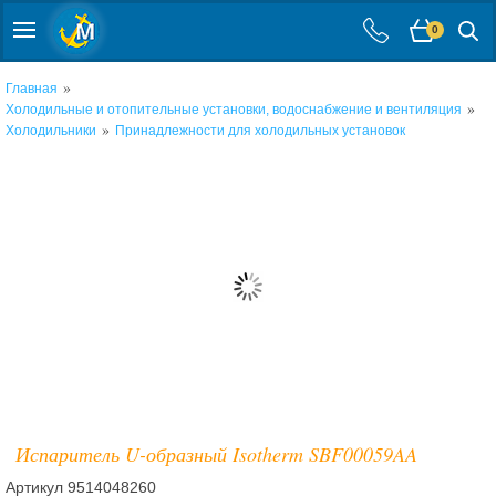
0
»
Главная
»
Холодильные и отопительные установки, водоснабжение и вентиляция
»
Холодильники
Принадлежности для холодильных установок
Испаритель U-образный Isotherm SBF00059AA
Артикул
9514048260