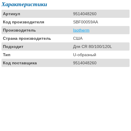
Характеристики
Артикул
9514048260
Код производителя
SBF00059AA
Производитель
Isotherm
Страна производитель
США
Подходит
Для CR 80/100/120L
Тип
U-образный
Код поставщика
9514048260