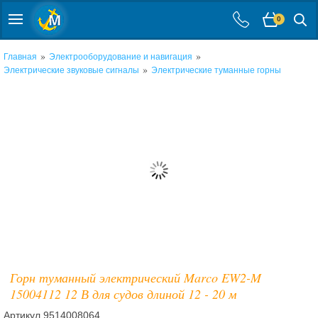
0
»
»
Главная
Электрооборудование и навигация
»
Электрические звуковые сигналы
Электрические туманные горны
Горн туманный электрический Marco EW2-M
15004112 12 В для судов длиной 12 - 20 м
Артикул
9514008064