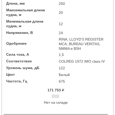
Длина, мм
250
Максимальная длина
20
судна, м
Минимальная длина
12
судна, м
Напряжение, В
24
RINA, LLOYD'S REGISTER
Одобрение
MCA, BUREAU VERITAS,
NMMA и BSH
Сила тока, А
1,5
Соответствие
COLREG 1972 IMO class IV
Уровень шума, дБ
122
Цвет
Белый
Частота, Гц
675
171 753
Нет на складе