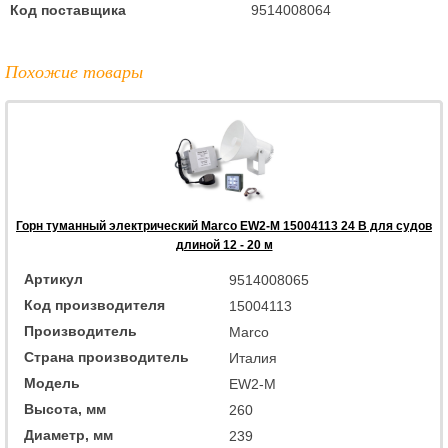
Код поставщика
9514008064
Похожие товары
Горн туманный электрический Marco EW2-M 15004113 24 В для судов
длиной 12 - 20 м
Артикул
9514008065
Код производителя
15004113
Производитель
Marco
Страна производитель
Италия
Модель
EW2-M
Высота, мм
260
Диаметр, мм
239