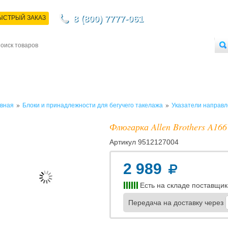
8 (800) 7777-061
ЫСТРЫЙ ЗАКАЗ
НТАКТЫ
ДОСТАВКА
ОПЛАТА
О МАГАЗИНЕ
ОПТОВЫМ ПОКУПАТЕЛЯМ
»
»
вная
Блоки и принадлежности для бегучего такелажа
Указатели направл
Флюгарка Allen Brothers A166
Артикул
9512127004
2 989
Есть на складе поставщик
Передача на доставку через