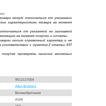
он.
товара могут отличаться от указанных
ские характеристики товара на момент
отличаться от указанной на заглавной
ектацию на момент покупки и оплаты.
оварах носит справочный характер и не
в соответствии с пунктом 2 статьи 437
 покупке проверять наличие желаемых
9512127004
Allen Brothers
Великобритания
A166