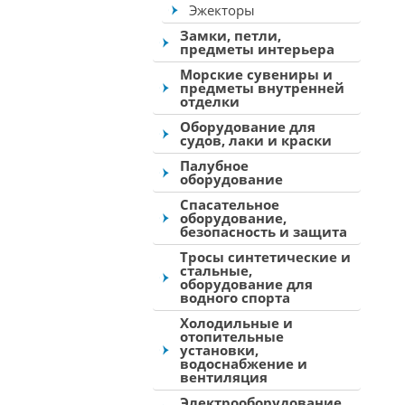
Эжекторы
Замки, петли,
предметы интерьера
Морские сувениры и
предметы внутренней
отделки
Оборудование для
судов, лаки и краски
Палубное
оборудование
Спасательное
оборудование,
безопасность и защита
Тросы синтетические и
стальные,
оборудование для
водного спорта
Холодильные и
отопительные
установки,
водоснабжение и
вентиляция
Электрооборудование