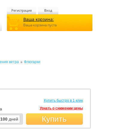
Регистрация
Вход
Ваша корзина:
Ваша корзина пуста
»
ения ветра
Флюгарки
Купить быстро в 1 клик
Узнать о снижении цены
а
Купить
100
дней