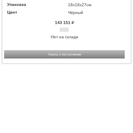
Упаковка
18x18x27см
Цвет
Чёрный
143 151
Нет на складе
Узнать о поступлении