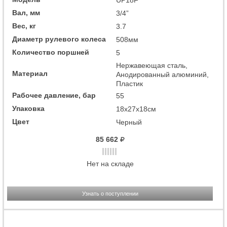
UP18F
Вал, мм
3/4”
Вес, кг
3.7
Диаметр рулевого колеса
508мм
Количество поршней
5
Нержавеющая сталь,
Материал
Анодированный алюминий,
Пластик
Рабочее давление, бар
55
Упаковка
18x27x18см
Цвет
Черный
85 662
Нет на складе
Узнать о поступлении