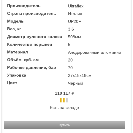
Производитель
Ultraflex
Страна производитель
Италия
Модель
UP20F
Вес, кг
3.6
Диаметр рулевого колеса
508мм
Количество поршней
5
Материал
Анодированный алюминий
Объём, куб. см
20
Рабочее давление, бар
70
Упаковка
27x18x18см
Цвет
Чёрный
110 117
Есть на складе
Купить