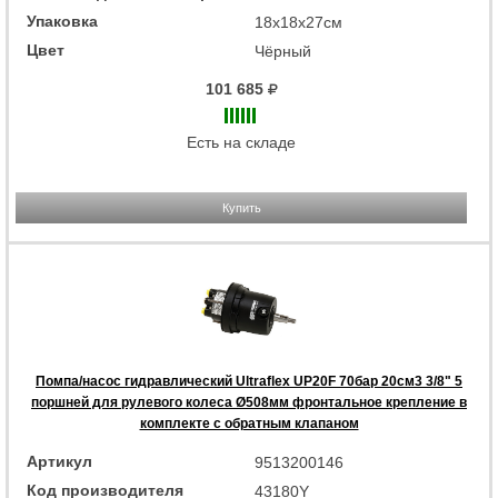
Упаковка
18x18x27см
Цвет
Чёрный
101 685
Есть на складе
Купить
Помпа/насос гидравлический Ultraflex UP20F 70бар 20см3 3/8" 5
поршней для рулевого колеса Ø508мм фронтальное крепление в
комплекте с обратным клапаном
Артикул
9513200146
Код производителя
43180Y