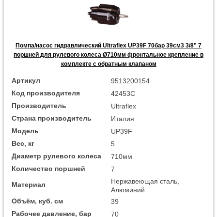
Помпа/насос гидравлический Ultraflex UP39F 70бар 39см3 3/8" 7
поршней для рулевого колеса Ø710мм фронтальное крепление в
комплекте с обратным клапаном
Артикул
9513200154
Код производителя
42453C
Производитель
Ultraflex
Страна производитель
Италия
Модель
UP39F
Вес, кг
5
Диаметр рулевого колеса
710мм
Количество поршней
7
Нержавеющая сталь,
Материал
Алюминий
Объём, куб. см
39
Рабочее давление, бар
70