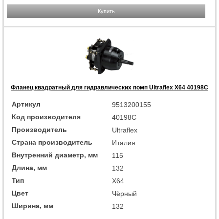
Купить
Фланец квадратный для гидравлических помп Ultraflex X64 40198C
Артикул
9513200155
Код производителя
40198C
Производитель
Ultraflex
Страна производитель
Италия
Внутренний диаметр, мм
115
Длина, мм
132
Тип
X64
Цвет
Чёрный
Ширина, мм
132