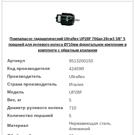
Помпа/насос гидравлический Ultraflex UP28F 70бар 28см3 3/8" 5
поршней для рулевого колеса Ø710мм фронтальное крепление в
комплекте с обратным клапаном
Артикул
9513200150
Код производителя
42459R
Производитель
Ultraflex
Страна производитель
Италия
Модель
UP28F
Вес, кг
5
Диаметр рулевого колеса
710
Количество поршней
5
Нержавеющая сталь,
Материал
Алюминий