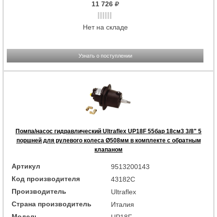
11 726
Нет на складе
Узнать о поступлении
Помпа/насос гидравлический Ultraflex UP18F 55бар 18см3 3/8" 5
поршней для рулевого колеса Ø508мм в комплекте с обратным
клапаном
Артикул
9513200143
Код производителя
43182C
Производитель
Ultraflex
Страна производитель
Италия
Модель