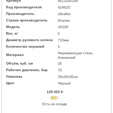
Артикул
9513200148
Код производителя
42462D
Производитель
Ultraflex
Страна производитель
Италия
Модель
UP25F
Вес, кг
5
Диаметр рулевого колеса
710мм
Количество поршней
5
Нержавеющая сталь,
Материал
Алюминий
Объём, куб. см
25
Рабочее давление, бар
70
Упаковка
20x20x30см
Цвет
Чёрный
129 423
Есть на складе