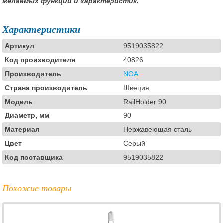
желаемых функций и характеристик.
Характеристики
Артикул
9519035822
Код производителя
40826
Производитель
NOA
Страна производитель
Швеция
Модель
RailHolder 90
Диаметр, мм
90
Материал
Нержавеющая сталь
Цвет
Серый
Код поставщика
9519035822
Похожие товары