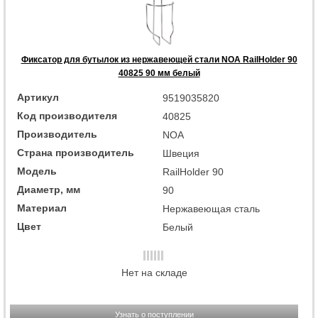
Фиксатор для бутылок из нержавеющей стали NOA RailHolder 90
40825 90 мм белый
Артикул
9519035820
Код производителя
40825
Производитель
NOA
Страна производитель
Швеция
Модель
RailHolder 90
Диаметр, мм
90
Материал
Нержавеющая сталь
Цвет
Белый
Нет на складе
Узнать о поступлении