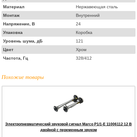
Материал
Нержавеющая сталь
Монтаж
Внутренний
Напряжение, В
24
Упаковка
Коробка
Уровень шума, дБ
121
Цвет
Хром
Частота, Гц
328/412
Похожие товары
Электропневматический звуковой сигнал Marco P1/1-E 11006112 12 В
двойной с переменным звуком