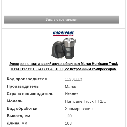
Узнать о поступлении
Электропневматический звуковой сигнал Marco Hurricane Truck
HT1/C 11231113 24 В 11 А 310 Гц со встроенным компрессором
Код производителя
11231113
Производитель
Marco
Страна производитель
Италия
Модель
Hurricane Truck HT1/C
Вид обработки
Хромирование
Высота, мм
120
Длина, мм
103