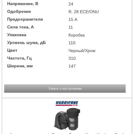
Напряжение, В
24
Одобрение
R. 28 ECE/ONU
Предохранители
15 А
Сила тока, А
11
Упаковка
Коробка
Уровень шума, дБ
110
Цвет
Черный/Хром
Частота, Гц
310
Ширина, мм
147
Узнать о поступлении