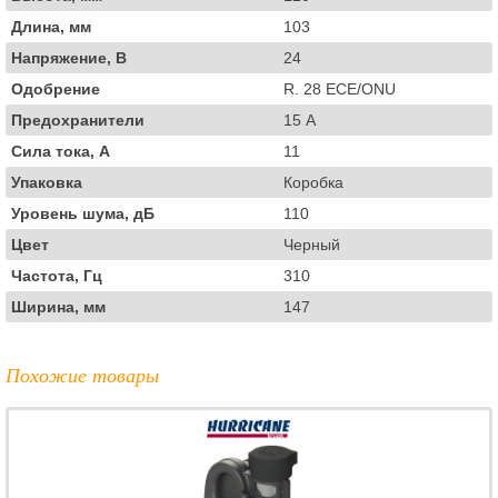
Длина, мм
103
Напряжение, В
24
Одобрение
R. 28 ECE/ONU
Предохранители
15 А
Сила тока, А
11
Упаковка
Коробка
Уровень шума, дБ
110
Цвет
Черный
Частота, Гц
310
Ширина, мм
147
Похожие товары