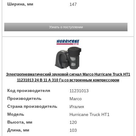
Ширина, мм
147
Узнать о поступлении
Электропневматический звуковой сигнал Marco Hurricane Truck HT1
11231013 24 В 11 А 310 Гц со встроенным компрессором
Код производителя
11231013
Производитель
Marco
Страна производитель
Италия
Модель
Hurricane Truck HT1
Высота, мм
120
Длина, мм
103