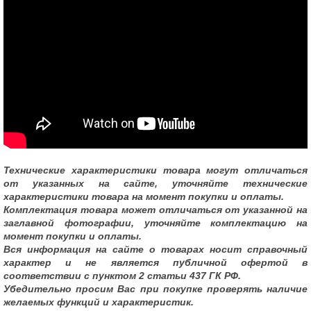
Технические характеристики товара могут отличаться
от указанных на сайте, уточняйте технические
характеристики товара на момент покупки и оплаты.
Комплектация товара может отличаться от указанной на
заглавной фотографии, уточняйте комплектацию на
момент покупки и оплаты.
Вся информация на сайте о товарах носит справочный
характер и не является публичной офертой в
соответствии с пунктом 2 статьи 437 ГК РФ.
Убедительно просим Вас при покупке проверять наличие
желаемых функций и характеристик.