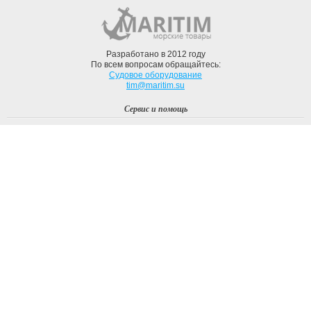
Разработано в 2012 году
По всем вопросам обращайтесь:
Судовое оборудование
tim@maritim.su
Сервис и помощь
Вход
Регистрация
Профиль
О компании
Доставка
Оплата
О нас
Наши Бренды
Мы в соцсетях